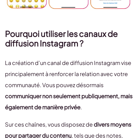
Pourquoi utiliser les canaux de
diffusion Instagram ?
La création d’un canal de diffusion Instagram vise
principalement à renforcer la relation avec votre
communauté. Vous pouvez désormais
communiquer non seulement publiquement, mais
également de manière privée
.
Sur ces chaînes, vous disposez de
divers moyens
pour partager du contenu
, tels que des notes,