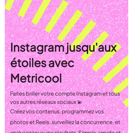
Instagram jusqu'aux
étoiles avec
Metricool
Faites briller votre compte Instagram et tous
vos autres réseaux sociaux 💫
Créez vos contenus, programmez vos
photos et Reels, surveillez la concurrence, et
analysez tous vos résultats. Simple, rapide et