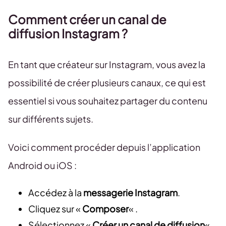
Comment créer un canal de
diffusion Instagram ?
En tant que créateur sur Instagram, vous avez la
possibilité de créer plusieurs canaux, ce qui est
essentiel si vous souhaitez partager du contenu
sur différents sujets.
Voici comment procéder depuis l’application
Android ou iOS :
Accédez à la
messagerie Instagram
.
Cliquez sur «
Composer
« .
Sélectionnez «
Créer un canal de diffusion
« .