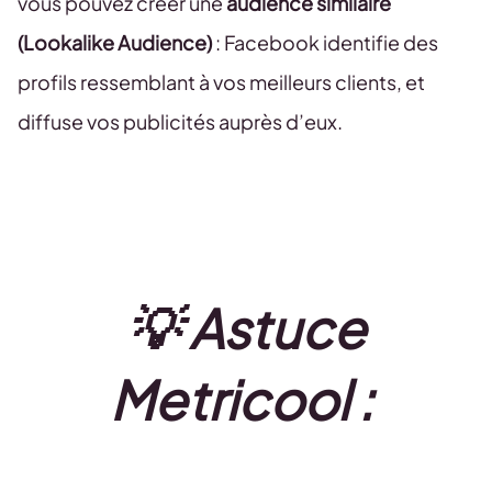
vous pouvez créer une
audience similaire
(Lookalike Audience)
: Facebook identifie des
profils ressemblant à vos meilleurs clients, et
diffuse vos publicités auprès d’eux.
💡 Astuce
Metricool :