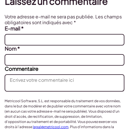
Laissez un commentaire
Votre adresse e-mail ne sera pas publiée.
Les champs
obligatoires sont indiqués avec
*
E-mail
*
Nom
*
Commentaire
Metricool Software, S.L. est responsable du traitement de vos données,
dans le but de modérer et de publier votre commentaire avec votre nom
(en aucun cas votre adresse e-mail ne sera publiée). Vous disposez d’un
droit d’accès, de rectification, de suppression, de limitation,
d’opposition au traitement et de portabilité. Vous pouvez exercer vos
droits à l’adresse
legal@metricool.com
. Plus d’informations dans la