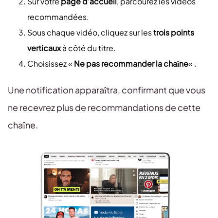
Sur votre
page d’accueil
, parcourez les vidéos
recommandées.
Sous chaque vidéo, cliquez sur les
trois points
verticaux
à côté du titre.
Choisissez «
Ne pas recommander la chaîne
« .
Une notification apparaîtra, confirmant que vous
ne recevrez plus de recommandations de cette
chaîne.