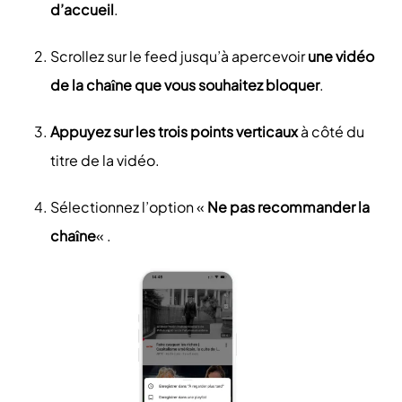
d’accueil
.
Scrollez sur le feed jusqu’à apercevoir
une vidéo
de la chaîne que vous souhaitez bloquer
.
Appuyez sur les trois points verticaux
à côté du
titre de la vidéo.
Sélectionnez l’option «
Ne pas recommander la
chaîne
« .