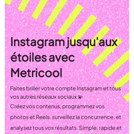
Instagram jusqu'aux
étoiles avec
Metricool
Faites briller votre compte Instagram et tous
vos autres réseaux sociaux 💫
Créez vos contenus, programmez vos
photos et Reels, surveillez la concurrence, et
analysez tous vos résultats. Simple, rapide et