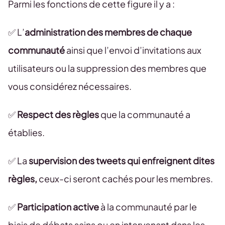
Parmi les fonctions de cette figure il y a :
✅ L’
administration des membres de chaque
communauté
ainsi que l’envoi d’invitations aux
utilisateurs ou la suppression des membres que
vous considérez nécessaires.
✅
Respect des règles
que la communauté a
établies.
✅ La
supervision des tweets qui enfreignent dites
règles,
ceux-ci seront cachés pour les membres.
✅
Participation active
à la communauté par le
biais de débats sains ou en intervenant dans les