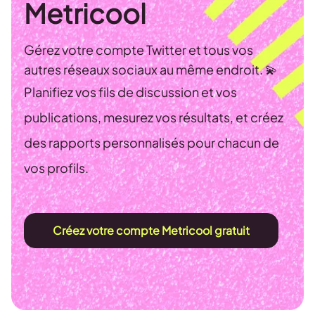
Metricool
Gérez votre compte Twitter et tous vos
autres réseaux sociaux au même endroit. 💫
Planifiez vos fils de discussion et vos
publications, mesurez vos résultats, et créez
des rapports personnalisés pour chacun de
vos profils.
Créez votre compte Metricool gratuit