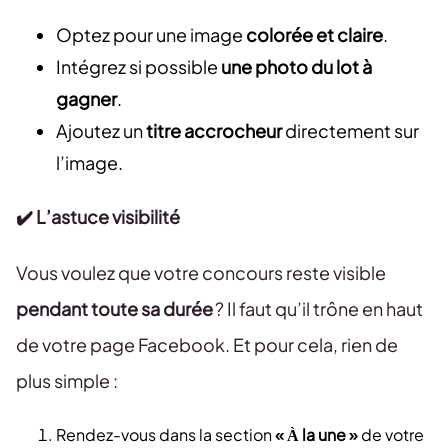
Optez pour une image
colorée et claire
.
Intégrez si possible
une photo du lot à
gagner
.
Ajoutez un
titre accrocheur
directement sur
l’image.
✔️ L’astuce visibilité
Vous voulez que votre concours reste visible
pendant toute sa durée
? Il faut qu’il trône en haut
de votre page Facebook. Et pour cela, rien de
plus simple :
Rendez-vous dans la section
« À la une »
de votre