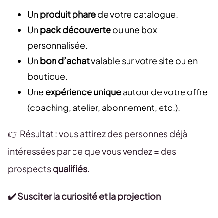
Un
produit phare
de votre catalogue.
Un
pack découverte
ou une box
personnalisée.
Un
bon d’achat
valable sur votre site ou en
boutique.
Une
expérience unique
autour de votre offre
(coaching, atelier, abonnement, etc.).
👉 Résultat : vous attirez des personnes déjà
intéressées par ce que vous vendez = des
prospects
qualifiés
.
✔️ Susciter la curiosité et la projection