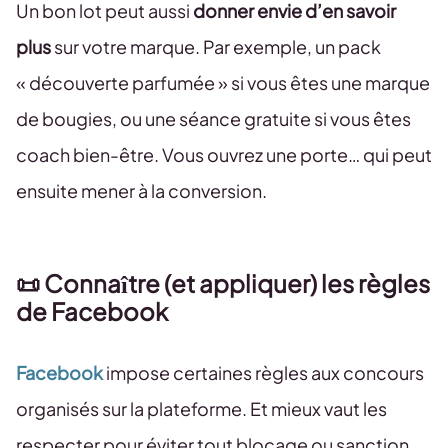
Un bon lot peut aussi
donner envie d’en savoir
plus
sur votre marque. Par exemple, un pack
« découverte parfumée » si vous êtes une marque
de bougies, ou une séance gratuite si vous êtes
coach bien-être. Vous ouvrez une porte… qui peut
ensuite mener à la conversion.
📜
Connaître (et appliquer) les règles
de Facebook
Facebook
impose certaines règles aux concours
organisés sur la plateforme. Et mieux vaut les
respecter pour éviter tout blocage ou sanction.