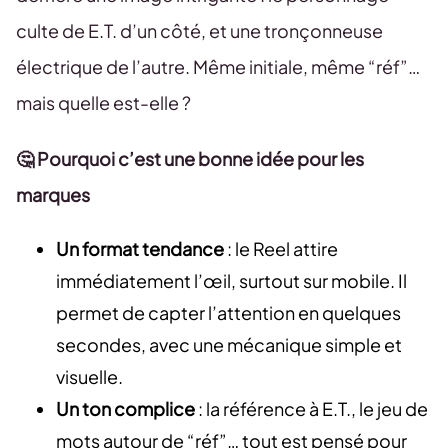
culte de E.T. d’un côté, et une tronçonneuse
électrique de l’autre. Même initiale, même “réf”…
mais quelle est-elle ?
🤔 Pourquoi c’est une bonne idée pour les
marques
Un format tendance
: le Reel attire
immédiatement l’œil, surtout sur mobile. Il
permet de capter l’attention en quelques
secondes, avec une mécanique simple et
visuelle.
Un ton complice
: la référence à E.T., le jeu de
mots autour de “réf”… tout est pensé pour