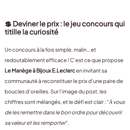
💲 Deviner le prix : le jeu concours qui
titille la curiosité
Un concours à la fois simple, malin… et
redoutablement efficace ! C’est ce que propose
Le Manège à Bijoux E.Leclerc
en invitant sa
communauté à reconstituer le prix d’une paire de
boucles d’oreilles. Sur l’image du post, les
chiffres sont mélangés, et le défi est clair : “
À vous
de les remettre dans le bon ordre pour découvrir
sa valeur et les remporter
”.