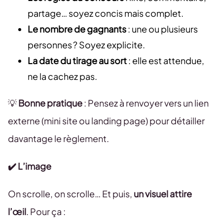
partage… soyez concis mais complet.
Le nombre de gagnants
: une ou plusieurs
personnes ? Soyez explicite.
La date du tirage au sort
: elle est attendue,
ne la cachez pas.
💡
Bonne pratique
: Pensez à renvoyer vers un lien
externe (mini site ou landing page) pour détailler
davantage le règlement.
✔️ L’image
On scrolle, on scrolle… Et puis,
un visuel attire
l’œil
. Pour ça :