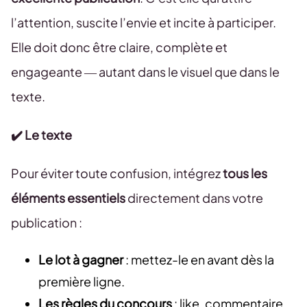
l’attention, suscite l’envie et incite à participer.
Elle doit donc être claire, complète et
engageante — autant dans le visuel que dans le
texte.
✔️ Le texte
Pour éviter toute confusion, intégrez
tous les
éléments essentiels
directement dans votre
publication :
Le lot à gagner
: mettez-le en avant dès la
première ligne.
Les règles du concours
: like, commentaire,