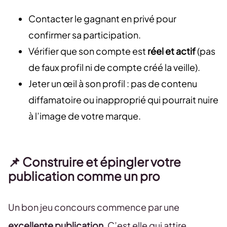
Contacter le gagnant en privé pour
confirmer sa participation.
Vérifier que son compte est
réel et actif
(pas
de faux profil ni de compte créé la veille).
Jeter un œil à son profil : pas de contenu
diffamatoire ou inapproprié qui pourrait nuire
à l’image de votre marque.
📌
Construire et épingler votre
publication comme un pro
Un bon jeu concours commence par une
excellente publication
. C’est elle qui attire