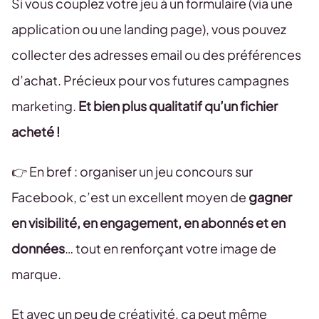
Si vous couplez votre jeu à un formulaire (via une
application ou une landing page), vous pouvez
collecter des adresses email ou des préférences
d’achat. Précieux pour vos futures campagnes
marketing.
Et bien plus qualitatif qu’un fichier
acheté !
👉 En bref : organiser un jeu concours sur
Facebook, c’est un excellent moyen de
gagner
en visibilité, en engagement, en abonnés et en
données
… tout en renforçant votre image de
marque.
Et avec un peu de créativité, ça peut même