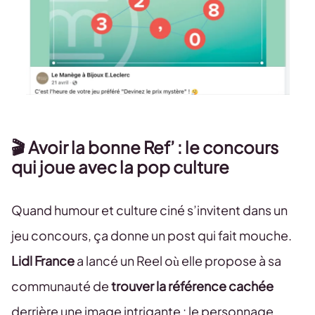
🎬 Avoir la bonne Ref’ : le concours
qui joue avec la pop culture
Quand humour et culture ciné s’invitent dans un
jeu concours, ça donne un post qui fait mouche.
Lidl France
a lancé un Reel où elle propose à sa
communauté de
trouver la référence cachée
derrière une image intrigante : le personnage