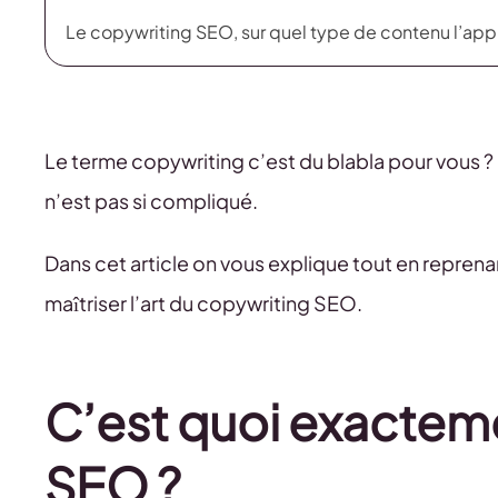
Le copywriting SEO, sur quel type de contenu l’appl
Le terme copywriting c’est du blabla pour vous ?
n’est pas si compliqué.
Dans cet article on vous explique tout en repren
maîtriser l’art du copywriting SEO.
C’est quoi exacteme
SEO ?