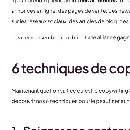
Il peut prendre pleins de
formes différentes
: des
annonces en ligne, des pages de vente, des news
sur les réseaux sociaux, des articles de blog, de
Les deux ensemble, on obtient
une alliance gag
6 techniques de co
Maintenant que l’on sait ce qu’est le copywriti
découvrir nos 6 techniques pour le peaufiner et ne