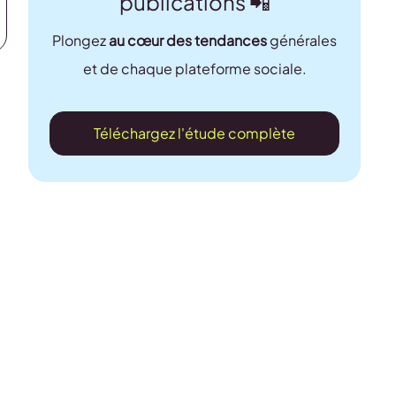
publications 📲
Plongez
au cœur des tendances
générales
et de chaque plateforme sociale.
Téléchargez l'étude complète