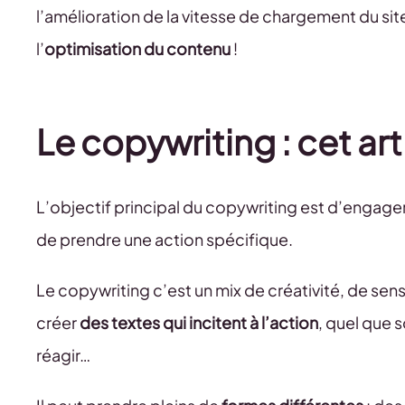
l’amélioration de la vitesse de chargement du sit
l’
optimisation du contenu
!
Le copywriting : cet art
L’objectif principal du copywriting est d’engager
de prendre une action spécifique.
Le copywriting c’est un mix de créativité, de se
créer
des textes qui incitent à l’action
, quel que s
réagir…