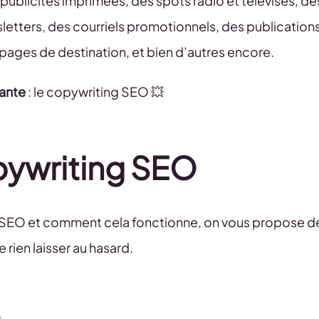
 publicités imprimées, des spots radio et télévisés, de
letters, des courriels promotionnels, des publication
s pages de destination, et bien d’autres encore.
nante
: le copywriting SEO 💥
pywriting SEO
ng SEO et comment cela fonctionne, on vous propose d
 rien laisser au hasard.