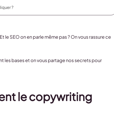
iquer ?
 Et le SEO on en parle même pas ? On vous rassure ce
ant les bases et on vous partage nos secrets pour
nt le copywriting