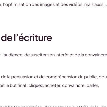
e, l’optimisation des images et des vidéos, mais aussi
 de l’écriture
 l’audience, de susciter son intérêt et de la convaincr
ns de la persuasion et de compréhension du public, pou
oit le but final : cliquez, acheter, convaincre, parler,