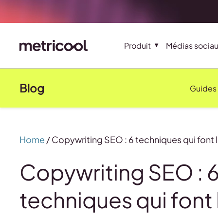
Produit
Médias socia
Blog
Guides
Home
/
Copywriting SEO : 6 techniques qui font 
Copywriting SEO : 
techniques qui font 