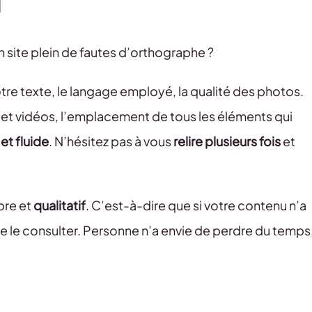
u
un site plein de fautes d’orthographe ?
otre texte, le langage employé, la qualité des photos.
s et vidéos, l’emplacement de tous les éléments qui
 et fluide
. N’hésitez pas à vous
relire plusieurs fois
et
pre et
qualitatif
. C’est-à-dire que si votre contenu n’a
 de le consulter. Personne n’a envie de perdre du temps