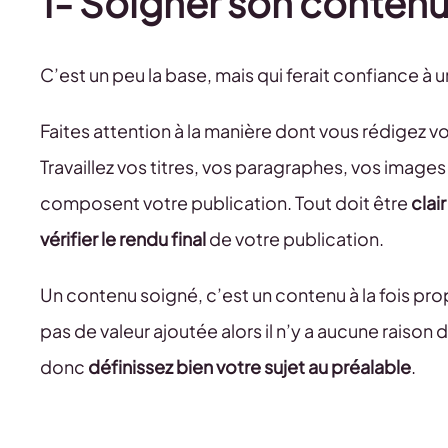
1- Soigner son conten
C’est un peu la base, mais qui ferait confiance à 
Faites attention à la manière dont vous rédigez v
Travaillez vos titres, vos paragraphes, vos image
composent votre publication. Tout doit être
clair
vérifier le rendu final
de votre publication.
Un contenu soigné, c’est un contenu à la fois pro
pas de valeur ajoutée alors il n’y a aucune raison
donc
définissez bien votre sujet au préalable
.