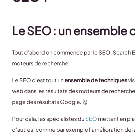
Le SEO : un ensemble 
Tout d’abord on commence par le SEO, Search Eng
moteurs de recherche.
Le SEO c’est tout un
ensemble de techniques
vis
web dans les résultats des moteurs de recherche. 
page des résultats Google. 🥇
Pour cela, les spécialistes du
SEO
mettent en pl
d’autres, comme par exemple l’amélioration de la s