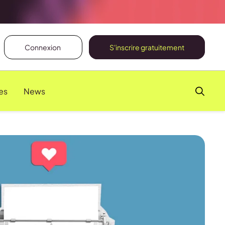
Connexion
S'inscrire gratuitement
es
News