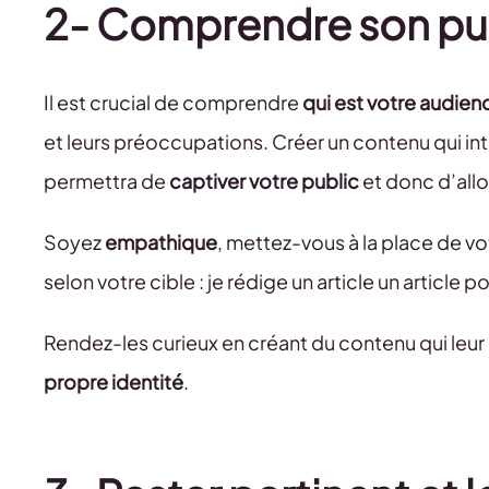
2- Comprendre son pu
Il est crucial de comprendre
qui est votre audien
et leurs préoccupations. Créer un contenu qui in
permettra de
captiver votre public
et donc d’allo
Soyez
empathique
, mettez-vous à la place de vo
selon votre cible : je rédige un article un article
Rendez-les curieux en créant du contenu qui leu
propre identité
.