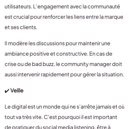
utilisateurs. L’engagement avec la communauté
est crucial pour renforcer les liens entre la marque
et ses clients.
Il modère les discussions pour maintenir une
ambiance positive et constructive. En cas de
crise ou de bad buzz, le community manager doit
aussi intervenir rapidement pour gérer la situation.
✔️
Veille
Le digital est un monde qui ne s’arrête jamais et où
tout va très vite. C’est pourquoi il est important
de pratiquer du social media listening, être à