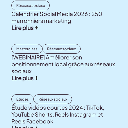
Réseaux sociaux
Calendrier Social Media 2026 : 250
marronniers marketing
Lire plus
Masterclass
Réseaux sociaux
[WEBINAIRE] Améliorer son
positionnement local grâce aux réseaux
sociaux
Lire plus
Études
Réseaux sociaux
Étude vidéos courtes 2024 : TikTok,
YouTube Shorts, Reels Instagram et
Reels Facebook