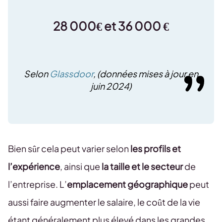
28 000€ et 36 000 €
Selon
Glassdoor
, (données mises à jour en
juin 2024)
Bien sûr cela peut varier selon
les profils et
l’expérience
, ainsi que
la taille et le secteur
de
l’entreprise. L’
emplacement géographique
peut
aussi faire augmenter le salaire, le coût de la vie
étant généralement plus élevé dans les grandes