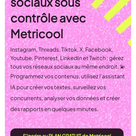
sociaux sous
contrôle avec
Metricool
Instagram, Threads, Tiktok, X, Facebook,
Youtube, Pinterest, LinkedIn et Twitch : gérez
tous vos réseaux sociaux au même endroit. 💫
Programmez vos contenus, utilisez l’assistant
IA pour créer vos textes, surveillez vos
concurrents, analyser vos données et créer
des rapports en quelques minutes.
S'incrire au PLAN GRATUIT de Metricool