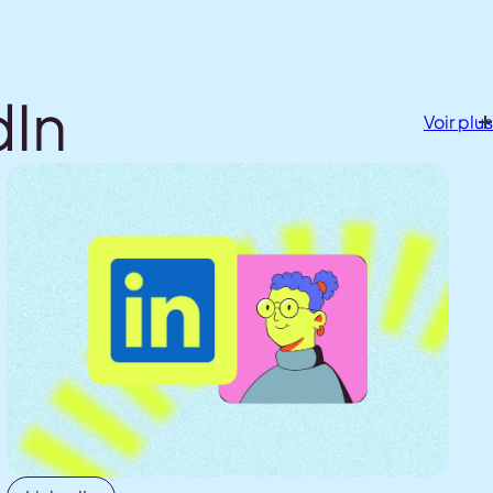
chaque objectif.
dIn
Voir plus