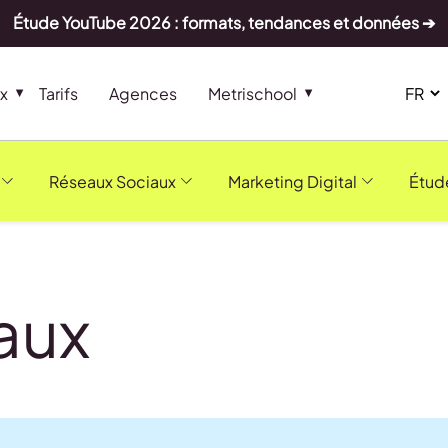
Étude YouTube 2026 : formats, tendances et données ➔
x
Tarifs
Agences
Metrischool
Réseaux Sociaux
Marketing Digital
Étud
aux