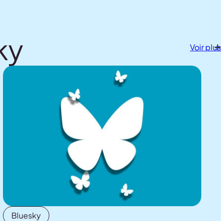
ky
Voir plus
Bluesky