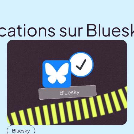
cations sur Blues
Bluesky