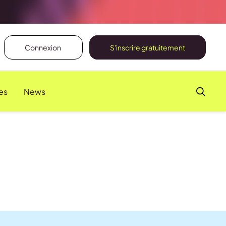
Connexion
S'inscrire gratuitement
es
News