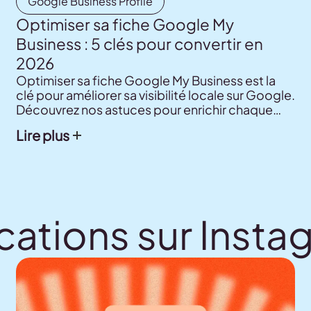
Google Business Profile
Optimiser sa fiche Google My
Business : 5 clés pour convertir en
2026
Optimiser sa fiche Google My Business est la
clé pour améliorer sa visibilité locale sur Google.
Découvrez nos astuces pour enrichir chaque
section de votre profil et capter plus de clients.
Lire plus
cations sur Insta