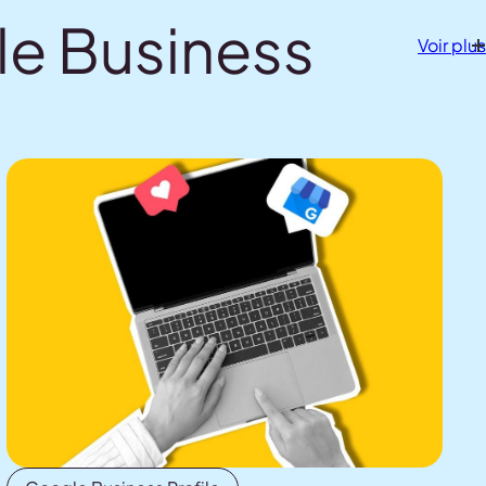
le Business
Voir plus