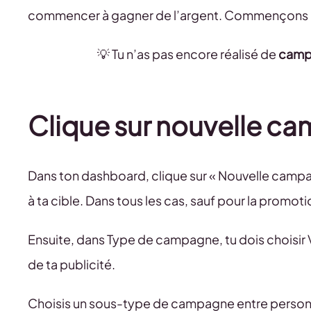
commencer à gagner de l’argent. Commençons 
💡 Tu n’as pas encore réalisé de
camp
Clique sur nouvelle c
Dans ton dashboard, clique sur « Nouvelle campa
à ta cible. Dans tous les cas, sauf pour la promot
Ensuite, dans Type de campagne, tu dois choisir 
de ta publicité.
Choisis un sous-type de campagne entre personn