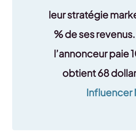
leur stratégie mark
% de ses revenus. 
l’annonceur paie 1
obtient 68 dollar
Influencer