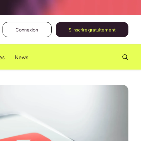
Connexion
S'inscrire gratuitement
es
News