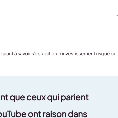
ant à savoir s’il s’agit d’un investissement risqué ou
nt que ceux qui parient
ouTube ont raison dans