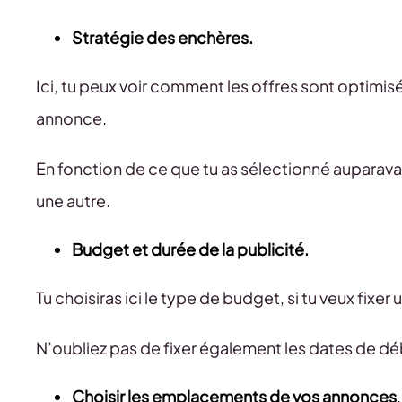
Stratégie des enchères.
Ici, tu peux voir comment les offres sont optimis
annonce.
En fonction de ce que tu as sélectionné auparava
une autre.
Budget et durée de la publicité.
Tu choisiras ici le type de budget, si tu veux fixer 
N’oubliez pas de fixer également les dates de débu
Choisir les emplacements de vos annonces