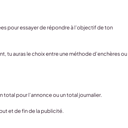
ées pour essayer de répondre à l’objectif de ton
nt, tu auras le choix entre une méthode d’enchères ou
un total pour l’annonce ou un total journalier.
t et de fin de la publicité.
.