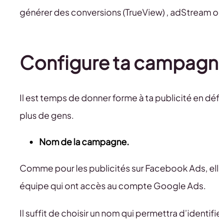
générer des conversions (TrueView) , adStream ou
Configure ta campagne
Il est temps de donner forme à ta publicité en dé
plus de gens.
Nom de la campagne.
Comme pour les publicités sur Facebook Ads, ell
équipe qui ont accès au compte Google Ads.
Il suffit de choisir un nom qui permettra d’ident