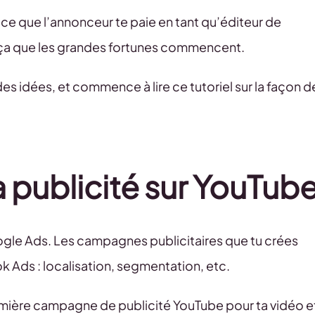
 ce que l’annonceur te paie en tant qu’éditeur de
 ça que les grandes fortunes commencent.
es idées, et commence à lire ce tutoriel sur la façon d
 publicité sur YouTub
Google Ads. Les campagnes publicitaires que tu crées
ok Ads : localisation, segmentation, etc.
emière campagne de publicité YouTube pour ta vidéo e