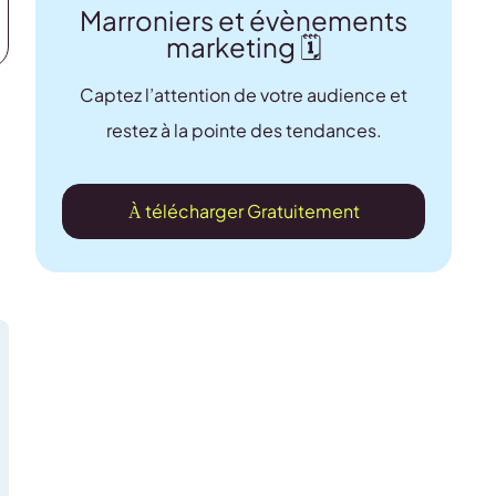
Marroniers et évènements
marketing 🗓️
Captez l’attention de votre audience et
restez à la pointe des tendances.
À télécharger Gratuitement