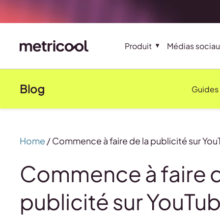
Produit
Médias sociau
Blog
Guides
Home
/
Commence à faire de la publicité sur Yo
Commence à faire d
publicité sur YouTu