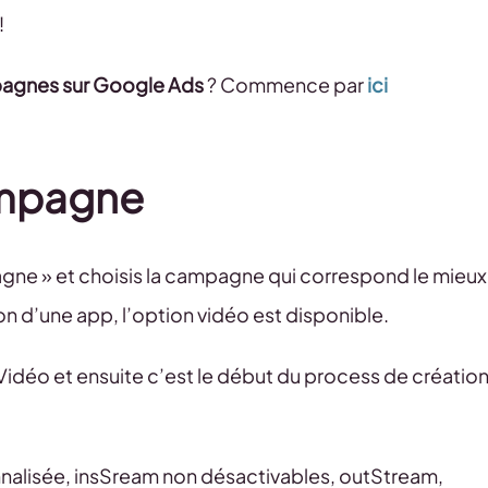
!
agnes sur Google Ads
? Commence par
ici
ampagne
gne » et choisis la campagne qui correspond le mieux
ion d’une app, l’option vidéo est disponible.
Vidéo et ensuite c’est le début du process de créatio
alisée, insSream non désactivables, outStream,