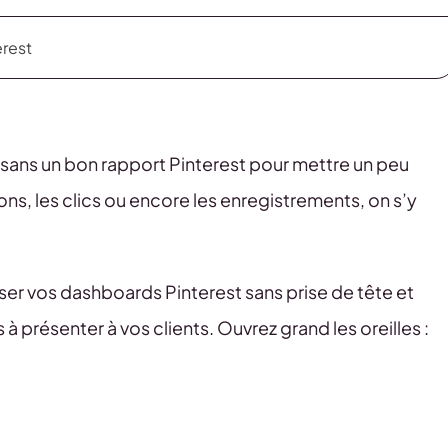
erest
e sans un bon rapport Pinterest pour mettre un peu
ons, les clics ou encore les enregistrements, on s’y
r vos dashboards Pinterest sans prise de tête et
 à présenter à vos clients. Ouvrez grand les oreilles :