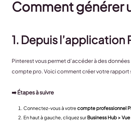
Comment générer un
1. Depuis l’application 
Pinterest vous permet d’accéder à des données 
compte pro. Voici comment créer votre rapport s
➡️ Étapes à suivre
Connectez-vous à votre
compte professionnel Pi
En haut à gauche, cliquez sur
Business Hub > Vue