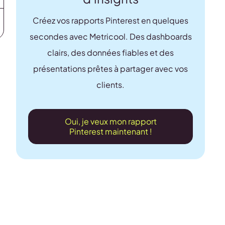
Créez vos rapports Pinterest en quelques
secondes avec Metricool. Des dashboards
clairs, des données fiables et des
présentations prêtes à partager avec vos
clients.
Oui, je veux mon rapport
Pinterest maintenant !