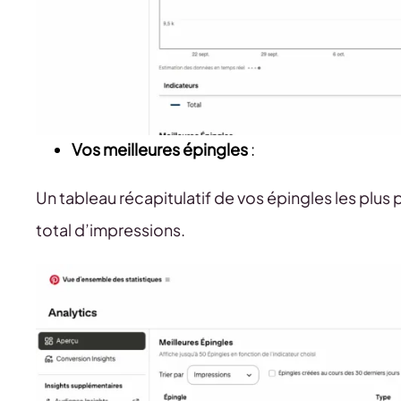
Vos meilleures épingles
:
Un tableau récapitulatif de vos épingles les plus
total d’impressions.