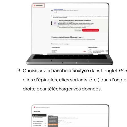
Choisissez la
tranche d’analyse
dans l’onglet
Pér
clics d’épingles, clics sortants, etc.) dans l’ongle
droite pour télécharger vos données.