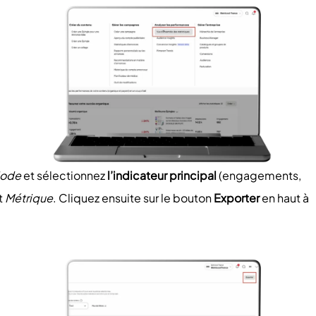
iode
et sélectionnez
l’indicateur principal
(engagements,
t
Métrique
. Cliquez ensuite sur le bouton
Exporter
en haut à