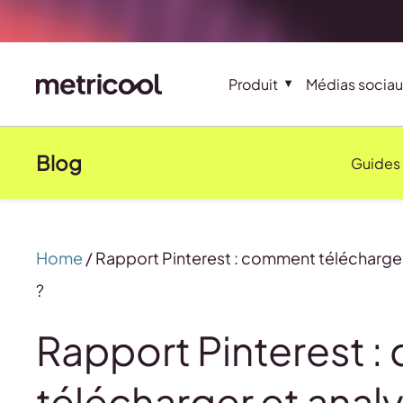
Produit
Médias sociau
Blog
Guides
Home
/
Rapport Pinterest : comment télécharger
?
Rapport Pinterest 
télécharger et anal