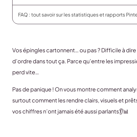
FAQ : tout savoir sur les statistiques et rapports Pint
Vos épingles cartonnent… ou pas ? Difficile à dir
d’ordre dans tout ça. Parce qu’entre les impressi
perd vite…
Pas de panique ! On vous montre comment analyse
surtout comment les rendre clairs, visuels et prêts
vos chiffres n’ont jamais été aussi parlants👂📊