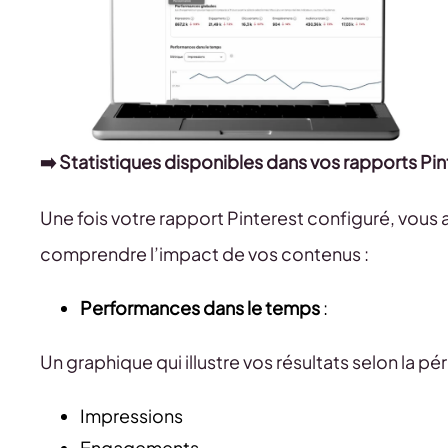
➡️ Statistiques disponibles dans vos rapports Pin
Une fois votre rapport Pinterest configuré, vous
comprendre l’impact de vos contenus :
Performances dans le temps
:
Un graphique qui illustre vos résultats selon la pér
Impressions
Engagements