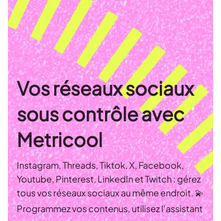
Vos réseaux sociaux
sous contrôle avec
Metricool
Instagram, Threads, Tiktok, X, Facebook,
Youtube, Pinterest, LinkedIn et Twitch : gérez
tous vos réseaux sociaux au même endroit. 💫
Programmez vos contenus, utilisez l’assistant