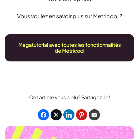
Vous voulez en savoir plus sur Metricool ?
Megatutorial avec toutes les fonctionnalités
de Metricool
Cet article vous a plu? Partagez-le!