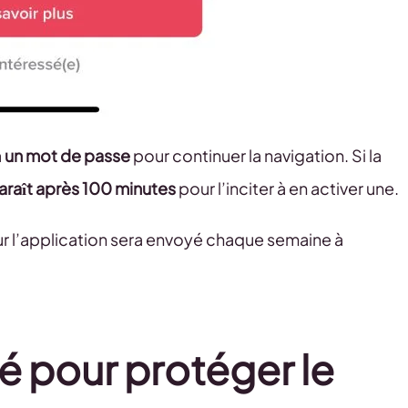
a
un mot de passe
pour continuer la navigation. Si la
araît après 100 minutes
pour l’inciter à en activer une.
r l’application sera envoyé chaque semaine à
é pour protéger le