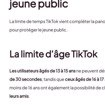
jeune public
La limite de temps TikTok vient compléter la panop
pour protéger le jeune public.
La limite d’âge TikTok
Les utilisateurs âgés de 13 à 15 ans
ne peuvent dé
de 30 secondes
, tandis que
ceux âgés de 16 à 17
moins de 16 ans ont également la possibilité de c
leurs amis
.