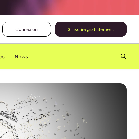
Connexion
S'inscrire gratuitement
es
News