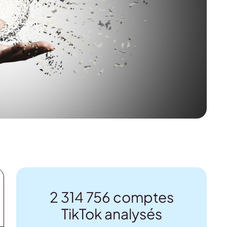
2 314 756 comptes
TikTok analysés