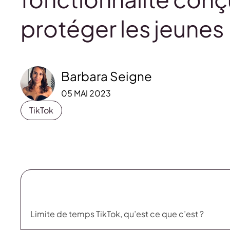
protéger les jeunes
Barbara Seigne
05 MAI 2023
TikTok
Limite de temps TikTok, qu’est ce que c’est ?