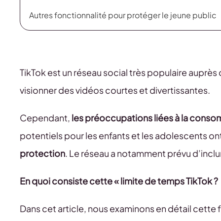
Autres fonctionnalité pour protéger le jeune public
TikTok est un réseau social très populaire auprès
visionner des vidéos courtes et divertissantes.
Cependant,
les préoccupations liées à la cons
potentiels pour les enfants et les adolescents ont
protection
. Le réseau a notamment prévu d’inclur
En quoi consiste cette « limite de temps TikTok ?
Dans cet article, nous examinons en détail cette fo