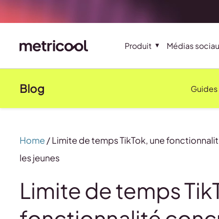
Produit
Médias socia
Blog
Guides
Home
/
Limite de temps TikTok, une fonctionnal
les jeunes
Limite de temps Tik
fonctionnalité con