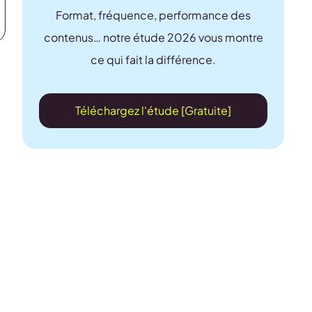
Format, fréquence, performance des
contenus… notre étude 2026 vous montre
ce qui fait la différence.
t
Téléchargez l'étude [Gratuite]