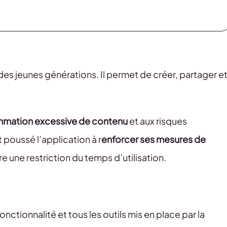
 des jeunes générations. Il permet de créer, partager e
ommation excessive de contenu
et aux risques
 poussé l’application à r
enforcer ses mesures de
e une restriction du temps d’utilisation.
nctionnalité et tous les outils mis en place par la