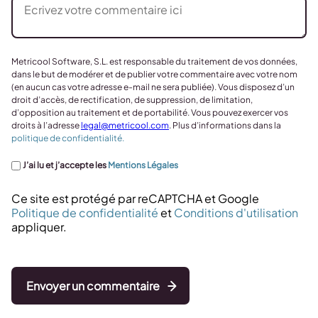
Metricool Software, S.L. est responsable du traitement de vos données,
dans le but de modérer et de publier votre commentaire avec votre nom
(en aucun cas votre adresse e-mail ne sera publiée). Vous disposez d’un
droit d’accès, de rectification, de suppression, de limitation,
d’opposition au traitement et de portabilité. Vous pouvez exercer vos
droits à l’adresse
legal@metricool.com
. Plus d’informations dans la
politique de confidentialité.
J’ai lu et j’accepte les
Mentions Légales
Ce site est protégé par reCAPTCHA et Google
Politique de confidentialité
et
Conditions d'utilisation
appliquer.
Envoyer un commentaire