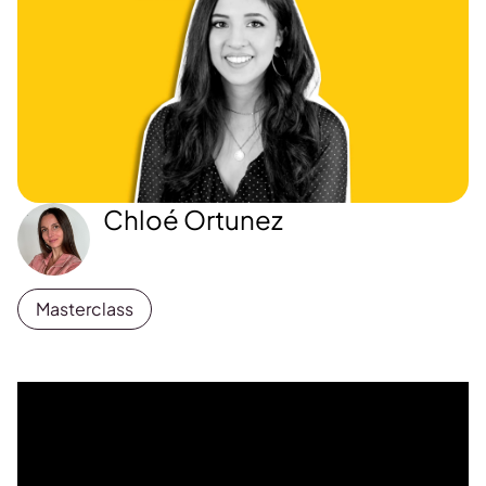
Chloé Ortunez
Masterclass