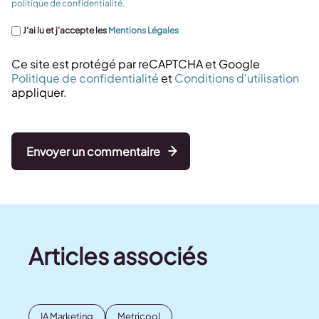
politique de confidentialité.
J’ai lu et j’accepte les
Mentions Légales
Ce site est protégé par reCAPTCHA et Google
Politique de confidentialité
et
Conditions d'utilisation
appliquer.
Envoyer un commentaire
Articles associés
IA Marketing
Metricool