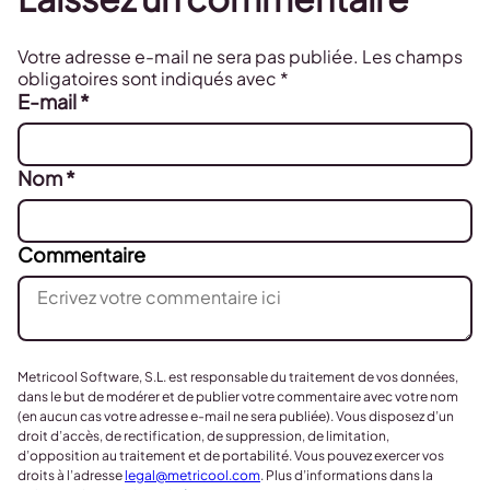
Votre adresse e-mail ne sera pas publiée.
Les champs
obligatoires sont indiqués avec
*
E-mail
*
Nom
*
Commentaire
Metricool Software, S.L. est responsable du traitement de vos données,
dans le but de modérer et de publier votre commentaire avec votre nom
(en aucun cas votre adresse e-mail ne sera publiée). Vous disposez d’un
droit d’accès, de rectification, de suppression, de limitation,
d’opposition au traitement et de portabilité. Vous pouvez exercer vos
droits à l’adresse
legal@metricool.com
. Plus d’informations dans la