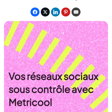
Vos réseaux sociaux
sous contrôle avec
Metricool