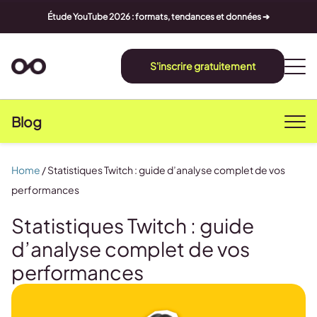
Étude YouTube 2026 : formats, tendances et données ➔
S'inscrire gratuitement
Blog
Home
/
Statistiques Twitch : guide d’analyse complet de vos
performances
Statistiques Twitch : guide
d’analyse complet de vos
performances