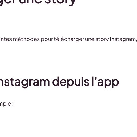
érentes méthodes pour télécharger une story Instagram
Instagram depuis l’app
mple :