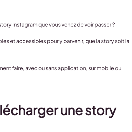
ory Instagram que vous venez de voir passer ?
es et accessibles pour y parvenir, que la story soit la
ent faire, avec ou sans application, sur mobile ou
élécharger une story