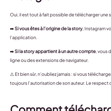
Oui, il est tout à fait possible de télécharger u
➡️
Si vous êtes à l’origine de la story
, Instagram v
l’application.
➡️
Si la story appartient à un autre compte
, vous 
ligne ou des extensions de navigateur.
⚠️ Et bien sûr, n’oubliez jamais : si vous télécha
toujours l’autorisation de son auteur. Le respect d
Comment télécharg