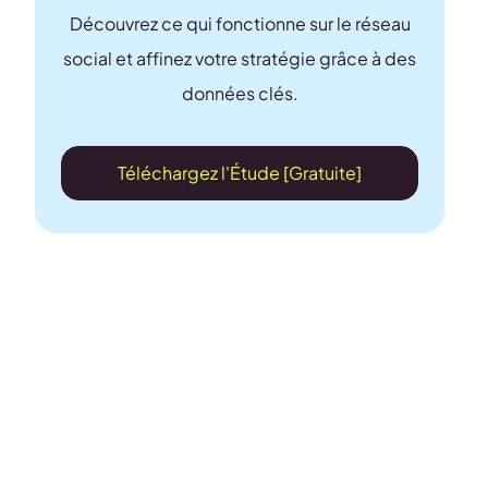
Découvrez ce qui fonctionne sur le réseau
social et affinez votre stratégie grâce à des
données clés.
Téléchargez l'Étude [Gratuite]