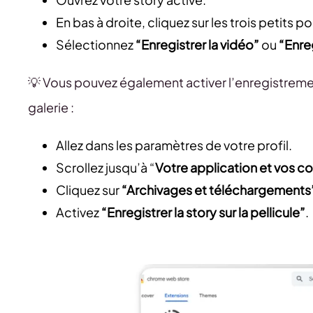
En bas à droite, cliquez sur les trois petits po
Sélectionnez
“Enregistrer la vidéo”
ou
“Enreg
💡 Vous pouvez également activer l’enregistreme
galerie :
Allez dans les paramètres de votre profil.
Scrollez jusqu’à “
Votre application et vos c
Cliquez sur
“Archivages et téléchargements
Activez
“Enregistrer la story sur la pellicule”
.