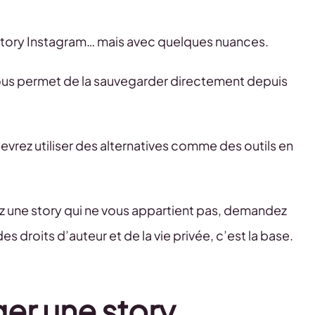
ne story Instagram… mais avec quelques nuances.
ous permet de la sauvegarder directement depuis
devrez utiliser des alternatives comme des outils en
rgez une story qui ne vous appartient pas, demandez
es droits d’auteur et de la vie privée, c’est la base.
er une story