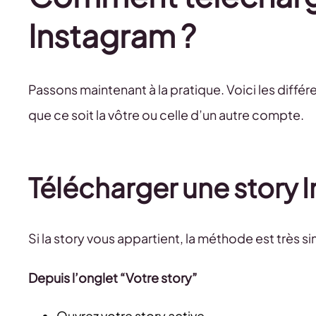
Instagram ?
Passons maintenant à la pratique. Voici les diff
que ce soit la vôtre ou celle d’un autre compte.
Télécharger une story 
Si la story vous appartient, la méthode est très si
Depuis l’onglet “Votre story”
Ouvrez votre story active.