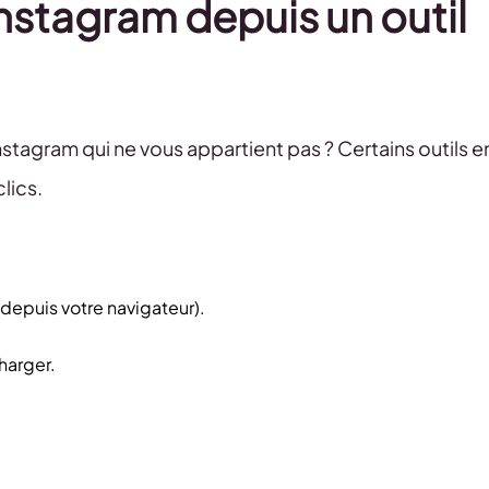
Instagram depuis un outil
tagram qui ne vous appartient pas ? Certains outils e
lics.
depuis votre navigateur).
harger.