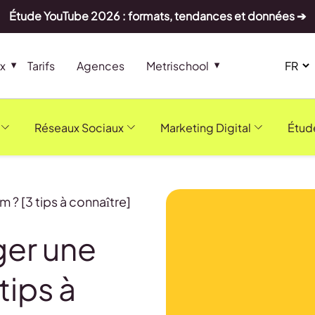
Étude YouTube 2026 : formats, tendances et données ➔
x
Tarifs
Agences
Metrischool
Réseaux Sociaux
Marketing Digital
Étud
? [3 tips à connaître]
er une
tips à