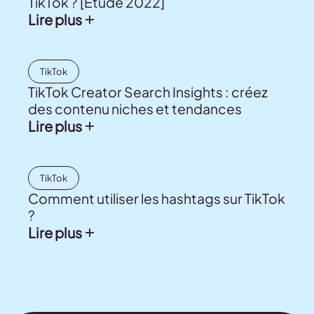
TikTok ? [Étude 2022]
Lire plus
TikTok
TikTok Creator Search Insights : créez
des contenu niches et tendances
Lire plus
TikTok
Comment utiliser les hashtags sur TikTok
?
Lire plus