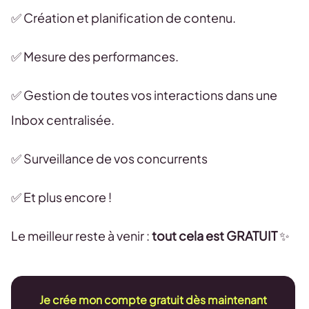
✅ Création et planification de contenu.
✅ Mesure des performances.
✅ Gestion de toutes vos interactions dans une
Inbox centralisée.
✅ Surveillance de vos concurrents
✅ Et plus encore !
Le meilleur reste à venir :
tout cela est GRATUIT
✨
Je crée mon compte gratuit dès maintenant