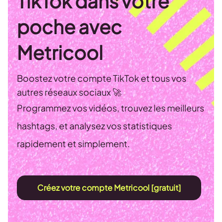
TikTok dans votre
poche avec
Metricool
Boostez votre compte TikTok et tous vos
autres réseaux sociaux 🚀
Programmez vos vidéos, trouvez les meilleurs
hashtags, et analysez vos statistiques
rapidement et simplement.
Créez votre compte Metricool [gratuit]