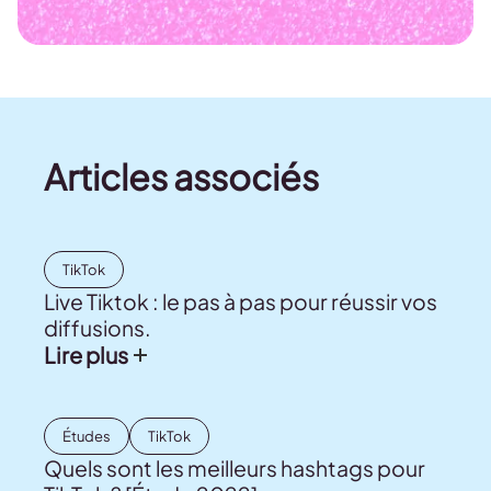
Articles associés
TikTok
Live Tiktok : le pas à pas pour réussir vos
diffusions.
Lire plus
Études
TikTok
Quels sont les meilleurs hashtags pour