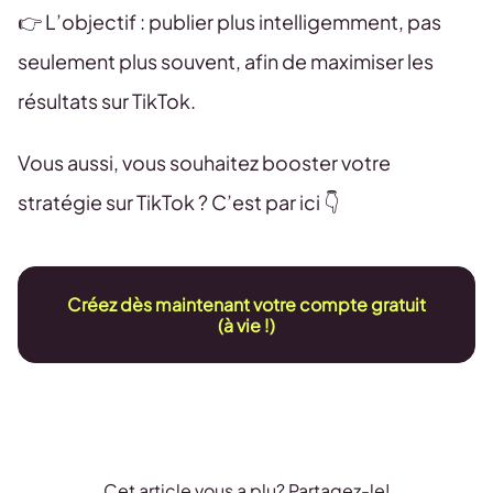
👉 L’objectif : publier plus intelligemment, pas
seulement plus souvent, afin de maximiser les
résultats sur TikTok.
Vous aussi, vous souhaitez booster votre
stratégie sur TikTok ? C’est par ici 👇
Créez dès maintenant votre compte gratuit
(à vie !)
Cet article vous a plu? Partagez-le!