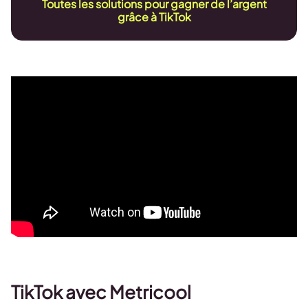
Toutes les solutions pour gagner de l’argent
grâce à TikTok
TikTok avec Metricool