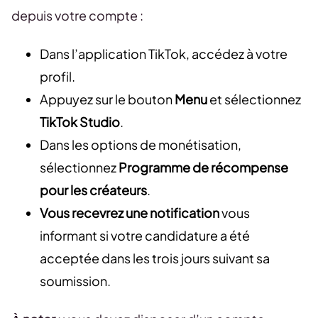
depuis votre compte :
Dans l’application TikTok, accédez à votre
profil.
Appuyez sur le bouton
Menu
et sélectionnez
TikTok Studio
.
Dans les options de monétisation,
sélectionnez
Programme de récompense
pour les créateurs
.
Vous recevrez une notification
vous
informant si votre candidature a été
acceptée dans les trois jours suivant sa
soumission.