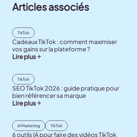
Articles associés
TikTok
Cadeaux TikTok : comment maximiser
vos gains sur la plateforme ?
Lire plus
TikTok
SEO TikTok 2026 : guide pratique pour
bien référencer sa marque
Lire plus
IA Marketing
TikTok
6 outils IA pour faire des vidéos TikTok