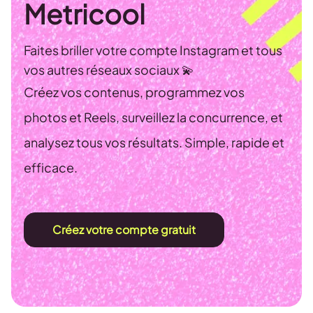
Metricool
Faites briller votre compte Instagram et tous
vos autres réseaux sociaux 💫
Créez vos contenus, programmez vos
photos et Reels, surveillez la concurrence, et
analysez tous vos résultats. Simple, rapide et
efficace.
Créez votre compte gratuit