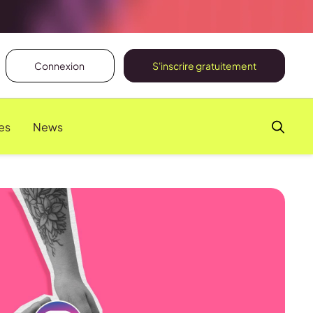
Connexion
S'inscrire gratuitement
es
News