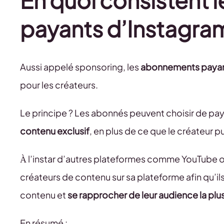
En quoi consistent
payants d’Instagra
Aussi appelé sponsoring, les
abonnements payant
pour les créateurs.
Le principe ? Les abonnés peuvent choisir de p
contenu exclusif
, en plus de ce que le créateur p
À l’instar d’autres plateformes comme YouTube 
créateurs de contenu sur sa plateforme afin qu’il
contenu et
se rapprocher de leur audience la plu
En résumé :