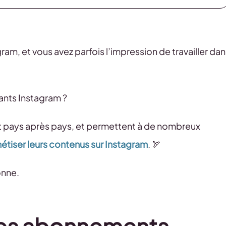
am, et vous avez parfois l’impression de travailler dan
nts Instagram ?
nt pays après pays, et permettent à de nombreux
tiser leurs contenus sur Instagram
. 🏹
onne.