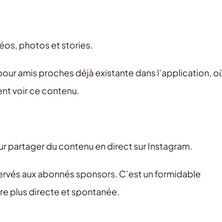
déos, photos et stories.
s pour amis proches déjà existante dans l’application, o
ent voir ce contenu.
r partager du contenu en direct sur Instagram.
servés aux abonnés sponsors. C’est un formidable
e plus directe et spontanée.