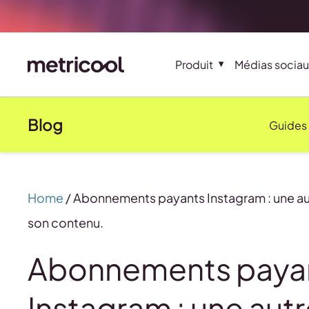
Produit
Médias sociau
Blog
Guides
Home
/
Abonnements payants Instagram : une au
son contenu.
Abonnements paya
Instagram : une aut