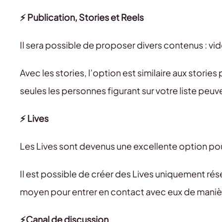
⚡️ Publication, Stories et Reels
Il sera possible de proposer divers contenus : vi
Avec les stories, l’option est similaire aux storie
seules les personnes figurant sur votre liste peuv
⚡️ Lives
Les Lives sont devenus une excellente option pou
Il est possible de créer des Lives uniquement ré
moyen pour entrer en contact avec eux de manièr
⚡️Canal de discussion