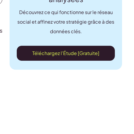
Découvrez ce qui fonctionne sur le réseau
social et affinez votre stratégie grâce à des
s
données clés.
Téléchargez l'Étude [Gratuite]