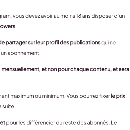
am, vous devez avoir au moins 18 ans disposer d’un
lowers
.
 de partager sur leur profil des publications
qui ne
yé un abonnement.
t
mensuellement, et non pour chaque contenu, et sera
ement maximum ou minimum. Vous pourrez fixer
le prix
 suite.
let
pour les différencier du reste des abonnés. Le