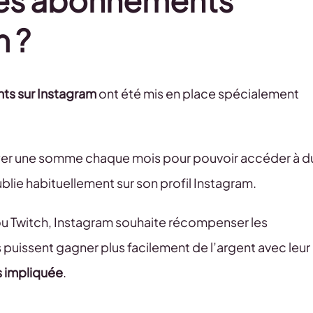
 les abonnements
m ?
s sur Instagram
ont été mis en place spécialement
ayer une somme chaque mois pour pouvoir accéder à d
ublie habituellement sur son profil Instagram.
ou Twitch, Instagram souhaite récompenser les
s puissent gagner plus facilement de l’argent avec leur
s impliquée
.