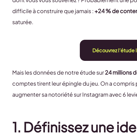
difficile à construire que jamais :
+24 % de conten
saturée.
Découvrez l’étude
Mais les données de notre étude sur
24 millions 
comptes tirent leur épingle du jeu. On a compris
augmenter sa notoriété sur Instagram avec 6 levier
1. Définissez une ide