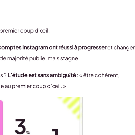
au premier coup d’œil.
omptes Instagram ont réussi à progresser
et changer
nde majorité publie, mais stagne.
es ?
L’étude est sans ambiguïté
: « être cohérent,
le au premier coup d’œil. »