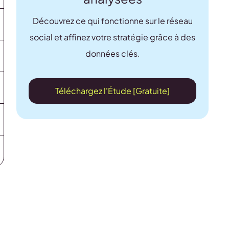
Découvrez ce qui fonctionne sur le réseau
social et affinez votre stratégie grâce à des
données clés.
Téléchargez l'Étude [Gratuite]