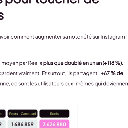
s
 savoir comment augmenter sa notoriété sur Instagram
e moyen par Reel a
plus que doublé en un an (+118 %)
.
egardent vraiment. Et surtout, ils partagent :
+67 % de
nne, ce sont les utilisateurs eux-mêmes qui deviennen