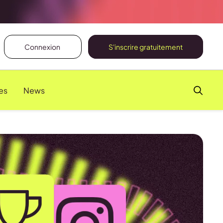
Connexion
S'inscrire gratuitement
es
News