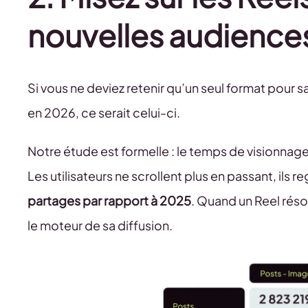
nouvelles audience
Si vous ne deviez retenir qu’un seul format pour
en 2026, ce serait celui-ci.
Notre étude est formelle : le temps de visionnag
Les utilisateurs ne scrollent plus en passant, ils r
partages par rapport à 2025
. Quand un Reel réso
le moteur de sa diffusion.