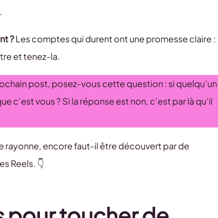
.
nt ?
Les comptes qui durent ont une promesse claire :
ôtre et tenez-la.
rochain post, posez-vous cette question : si quelqu’un
e c’est vous ? Si la réponse est non, c’est par là qu’il
lle rayonne, encore faut-il être découvert par de
s Reels. 👇
ls pour toucher de