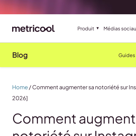
Produit
Médias socia
Blog
Guides
Home
/
Comment augmenter sa notoriété sur In
2026]
Comment augmente
notoriété sur Instag