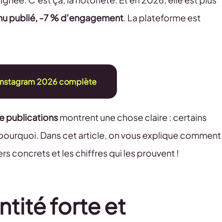
u publié, -7 % d’engagement
. La plateforme est
 Instagram 2026 complète
de publications
montrent une chose claire : certains
 pourquoi. Dans cet article, on vous explique comment
s concrets et les chiffres qui les prouvent !
ntité forte et