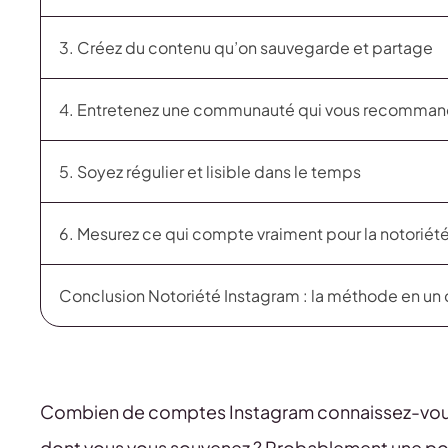
3. Créez du contenu qu’on sauvegarde et partage
4. Entretenez une communauté qui vous recomma
5. Soyez régulier et lisible dans le temps
6. Mesurez ce qui compte vraiment pour la notoriét
Conclusion Notoriété Instagram : la méthode en un
Combien de comptes Instagram connaissez-vous v
dont vous vous souvenez ? Probablement une poign