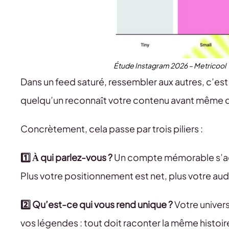
Étude Instagram 2026 – Metricool
Dans un feed saturé, ressembler aux autres, c’est d
quelqu’un reconnaît votre contenu avant même de
Concrètement, cela passe par trois piliers :
1️⃣ À qui parlez-vous ?
Un compte mémorable s’adr
Plus votre positionnement est net, plus votre audi
2️⃣ Qu’est-ce qui vous rend unique ?
Votre univers
vos légendes : tout doit raconter la même histoi