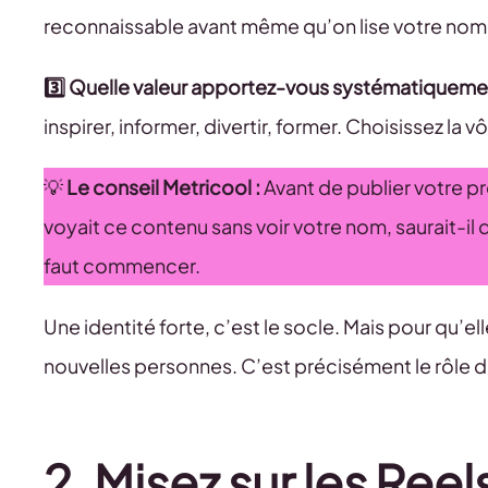
reconnaissable avant même qu’on lise votre nom
3️⃣ Quelle valeur apportez-vous systématiqueme
inspirer, informer, divertir, former. Choisissez la v
💡
Le conseil Metricool :
Avant de publier votre p
voyait ce contenu sans voir votre nom, saurait-il qu
faut commencer.
Une identité forte, c’est le socle. Mais pour qu’e
nouvelles personnes. C’est précisément le rôle de
2. Misez sur les Ree