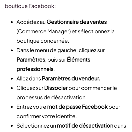
boutique Facebook :
Accédez au
Gestionnaire des ventes
(Commerce Manager) et sélectionnez la
boutique concernée.
Dans le menu de gauche, cliquez sur
Paramètres
, puis sur
Éléments
professionnels
.
Allez dans
Paramètres du vendeur.
Cliquez sur
Dissocier
pour commencer le
processus de désactivation.
Entrez votre
mot de passe Facebook
pour
confirmer votre identité.
Sélectionnez un
motif de désactivation
dans