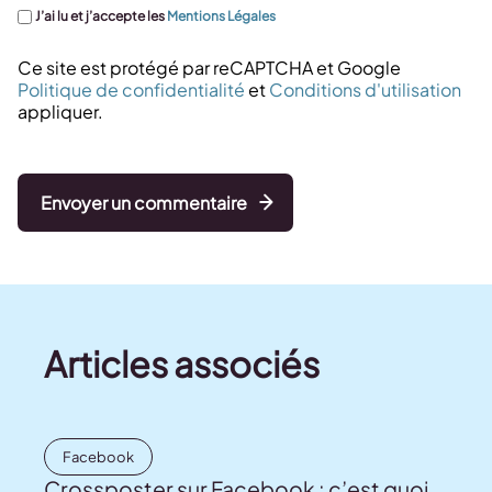
J’ai lu et j’accepte les
Mentions Légales
Ce site est protégé par reCAPTCHA et Google
Politique de confidentialité
et
Conditions d'utilisation
appliquer.
Envoyer un commentaire
Articles associés
Facebook
Crossposter sur Facebook : c’est quoi