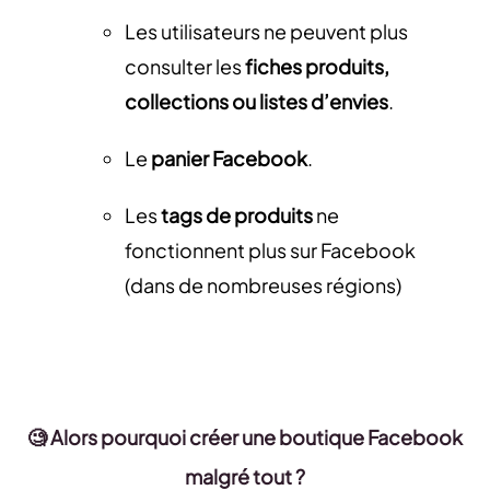
Les utilisateurs ne peuvent plus
consulter les
fiches produits,
collections ou listes d’envies
.
Le
panier Facebook
.
Les
tags de produits
ne
fonctionnent plus sur Facebook
(dans de nombreuses régions)
🧐
Alors pourquoi créer une boutique Facebook
malgré tout ?