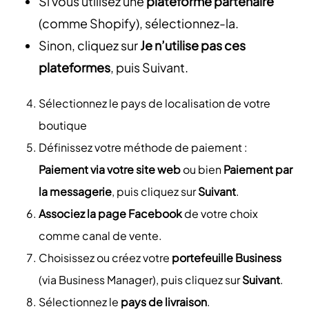
Si vous utilisez une
plateforme partenaire
(comme Shopify), sélectionnez-la.
Sinon, cliquez sur
Je n’utilise pas ces
plateformes
, puis Suivant.
Sélectionnez le pays de localisation de votre
boutique
Définissez votre méthode de paiement :
Paiement via votre site web
ou bien
Paiement par
la messagerie
, puis cliquez sur
Suivant
.
Associez la page Facebook
de votre choix
comme canal de vente.
Choisissez ou créez votre
portefeuille Business
(via Business Manager), puis cliquez sur
Suivant
.
Sélectionnez le
pays de livraison
.