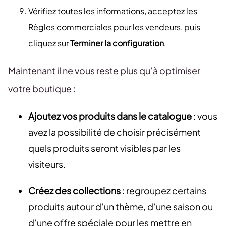
Vérifiez toutes les informations, acceptez les
Règles commerciales pour les vendeurs, puis
cliquez sur
Terminer la configuration
.
Maintenant il ne vous reste plus qu’à optimiser
votre boutique :
Ajoutez vos produits dans le catalogue
: vous
avez la possibilité de choisir précisément
quels produits seront visibles par les
visiteurs.
Créez des collections
: regroupez certains
produits autour d’un thème, d’une saison ou
d’une offre spéciale pour les mettre en