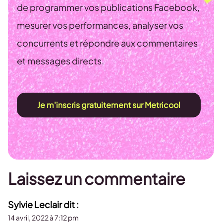
de programmer vos publications Facebook,
mesurer vos performances, analyser vos
concurrents et répondre aux commentaires
et messages directs.
Je m'inscris gratuitement sur Metricool
Laissez un commentaire
Sylvie Leclair
dit :
14 avril, 2022 à 7:12 pm