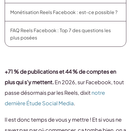
Monétisation Reels Facebook : est-ce possible ?
FAQ Reels Facebook : Top 7 des questions les
plus posées
+71 % de publications et 44 % de comptes en
plus qui s’y mettent.
En 2026, sur Facebook, tout
passe désormais par les Reels, dixit
notre
dernière Étude Social Media
.
Il est donc temps de vous y mettre ! Et si vous ne
savez pas par où commencer, ça tombe bien, on a