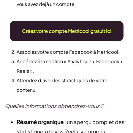
vous avez déjà un compte.
Créez votre compte Metricool gratuit ici
Associez votre compte Facebook à Metricool.
Accédez à la section « Analytique > Facebook >
Reels ».
Attendez d’avoir les statistiques de votre
contenu.
Quelles informations obtiendrez-vous ?
Résumé organique
: un aperçu complet des
statistiques de vos Reels, y compris