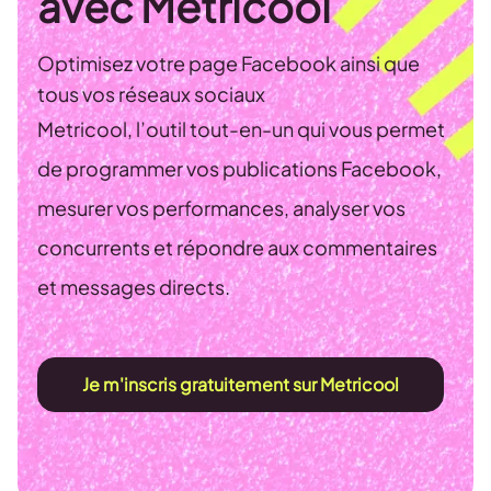
avec Metricool
Optimisez votre page Facebook ainsi que
tous vos réseaux sociaux
Metricool, l’outil tout-en-un qui vous permet
de programmer vos publications Facebook,
mesurer vos performances, analyser vos
concurrents et répondre aux commentaires
et messages directs.
Je m'inscris gratuitement sur Metricool