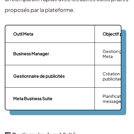
proposés par la plateforme.
Outil Meta
Objectif princip
Gestion globale 
Business Manager
Meta
Création et an
Gestionnaire de publicités
publicitaires
Planification de
Meta Business Suite
messagerie + st