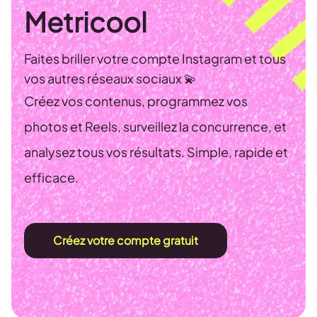
Metricool
Faites briller votre compte Instagram et tous
vos autres réseaux sociaux 💫
Créez vos contenus, programmez vos
photos et Reels, surveillez la concurrence, et
analysez tous vos résultats. Simple, rapide et
efficace.
Créez votre compte gratuit