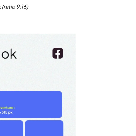
x
(ratio 9:16)