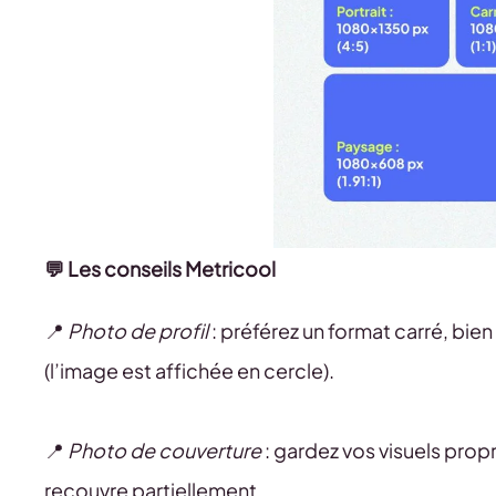
💬 Les conseils Metricool
📍
Photo de profil
: préférez un format carré, bi
(l’image est affichée en cercle).
📍
Photo de couverture
: gardez vos visuels propr
recouvre partiellement.