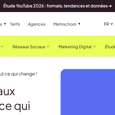
Étude YouTube 2026 : formats, tendances et données ➔
x
Tarifs
Agences
Metrischool
Réseaux Sociaux
Marketing Digital
Étud
ut ce qui change !
aux
ce qui