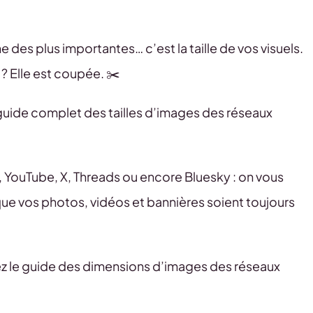
e des plus importantes… c’est la taille de vos visuels.
 ? Elle est coupée. ✂️
e guide complet des tailles d’images des réseaux
, YouTube, X, Threads ou encore Bluesky : on vous
ue vos photos, vidéos et bannières soient toujours
ivez le guide des dimensions d’images des réseaux