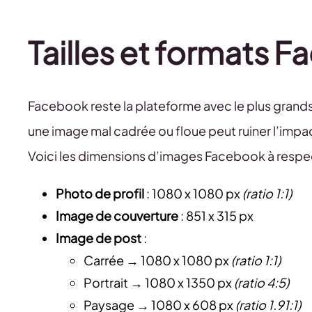
Tailles et formats 
Facebook reste la plateforme avec le plus grands
une image mal cadrée ou floue peut ruiner l’impac
Voici les dimensions d’images Facebook à respe
Photo de profil
: 1080 x 1080 px
(ratio 1:1)
Image de couverture
: 851 x 315 px
Image de post
:
Carrée → 1080 x 1080 px
(ratio 1:1)
Portrait → 1080 x 1350 px
(ratio 4:5)
Paysage → 1080 x 608 px
(ratio 1.91:1)