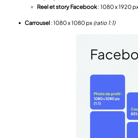
Reel et story Facebook
: 1080 x 1920 p
Carrousel
: 1080 x 1080 px
(ratio 1:1)