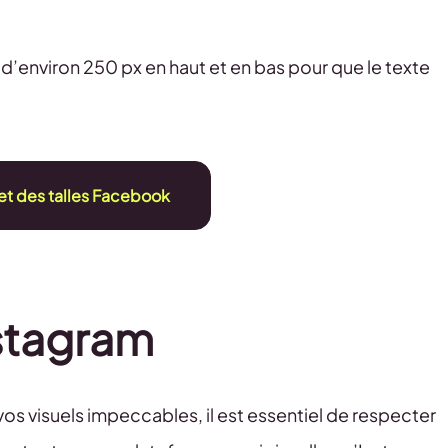
 d’environ 250 px en haut et en bas pour que le texte
t des talles Facebook
nstagram
vos visuels impeccables, il est essentiel de respecter