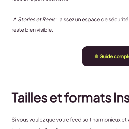
📍
Stories et Reels
: laissez un espace de sécurité
reste bien visible.
📎 Guide comple
Tailles et formats I
Si vous voulez que votre feed soit harmonieux et 