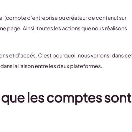
l (compte d’entreprise ou créateur de contenu) sur
e page. Ainsi, toutes les actions que nous réalisons
ns et d’accès. C’est pourquoi, nous verrons, dans ce
s dans la liaison entre les deux plateformes.
que les comptes sont