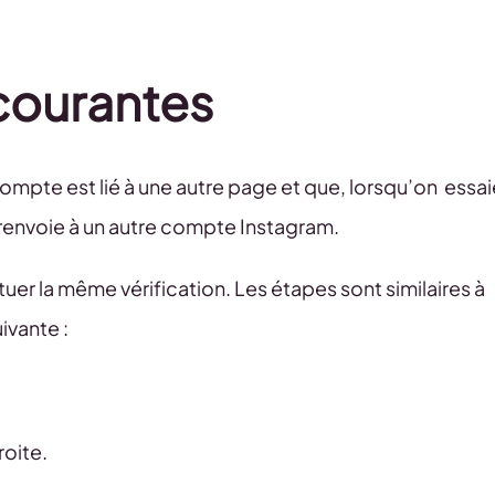
 courantes
ompte est lié à une autre page et que, lorsqu’on essai
il renvoie à un autre compte Instagram.
tuer la même vérification. Les étapes sont similaires à
uivante :
.
droite.