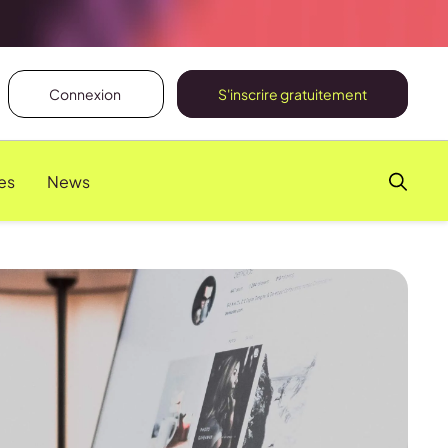
Connexion
S'inscrire gratuitement
es
News