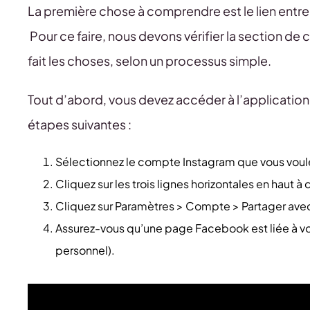
La première chose à comprendre est le lien ent
Pour ce faire, nous devons vérifier la section de
fait les choses, selon un processus simple.
Tout d’abord, vous devez accéder à l’application m
étapes suivantes :
Sélectionnez le compte Instagram que vous voulez vé
Cliquez sur les trois lignes horizontales en haut à 
Cliquez sur Paramètres > Compte > Partager avec
Assurez-vous qu’une page Facebook est liée à v
personnel).