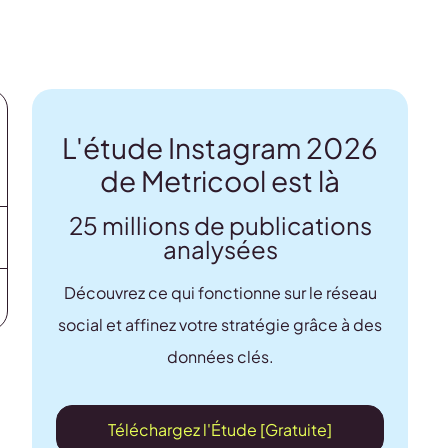
L'étude Instagram 2026
de Metricool est là
25 millions de publications
analysées
Découvrez ce qui fonctionne sur le réseau
social et affinez votre stratégie grâce à des
données clés.
t
Téléchargez l'Étude [Gratuite]