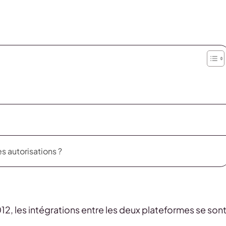
s autorisations ?
2, les intégrations entre les deux plateformes se son