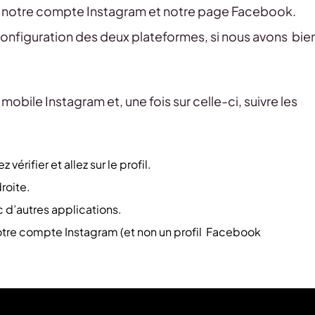
re notre compte Instagram et notre page Facebook.
 configuration des deux plateformes, si nous avons bie
obile Instagram et, une fois sur celle-ci, suivre les
rifier et allez sur le profil.
droite.
 d’autres applications.
otre compte Instagram (et non un profil Facebook