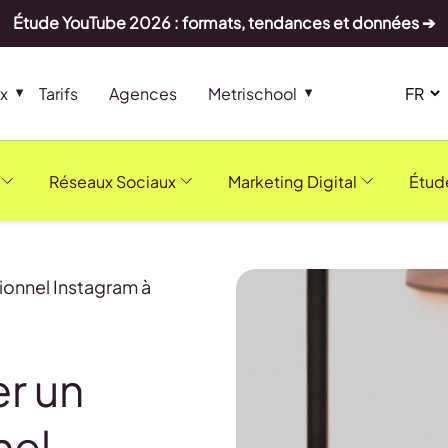
Étude YouTube 2026 : formats, tendances et données ➔
x
Tarifs
Agences
Metrischool
Réseaux Sociaux
Marketing Digital
Étud
onnel Instagram à
r un
nel