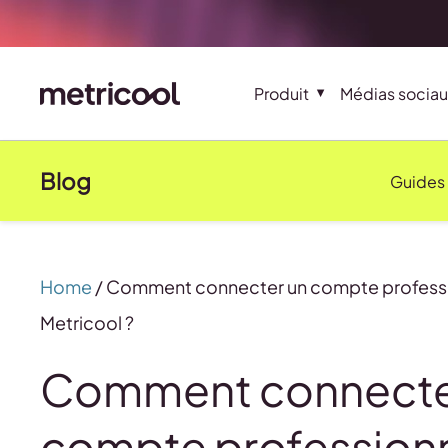
Produit
Médias sociau
Blog
Guides
Home
/
Comment connecter un compte professi
Metricool ?
Comment connecte
compte profession