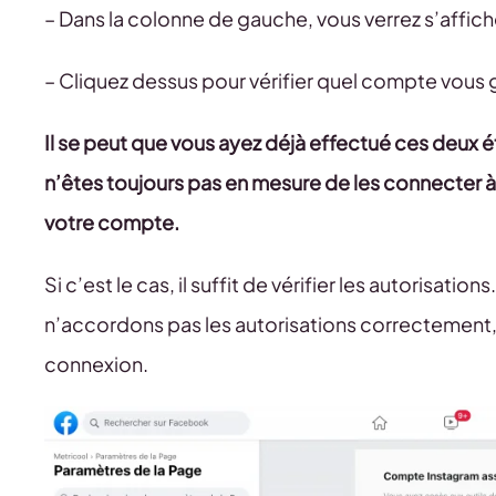
– Dans la colonne de gauche, vous verrez s’affich
– Cliquez dessus pour vérifier quel compte vou
Il se peut que vous ayez déjà effectué ces deux é
n’êtes toujours pas en mesure de les connecter 
votre compte.
Si c’est le cas, il suffit de vérifier les autorisat
n’accordons pas les autorisations correctement
connexion.