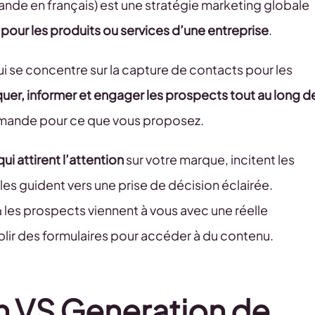
de en français) est une stratégie marketing globale
 pour les produits ou services d’une entreprise
.
i se concentre sur la capture de contacts pour les
uer, informer et engager les prospects tout au long d
demande pour ce que vous proposez.
i attirent l’attention
sur votre marque, incitent les
les guident vers une prise de décision éclairée.
 les prospects viennent à vous avec une réelle
lir des formulaires pour accéder à du contenu.
 VS Generation de