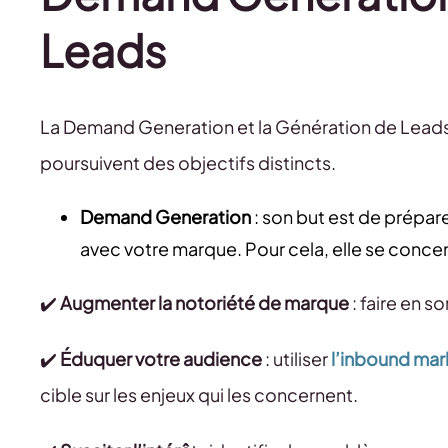
Leads
La Demand Generation et la Génération de Leads s
poursuivent des objectifs distincts.
Demand Generation
: son but est de préparer
avec votre marque. Pour cela, elle se concent
✔️
Augmenter la notoriété de marque
: faire en 
✔️
Éduquer votre audience
: utiliser
l’inbound mar
cible sur les enjeux qui les concernent.