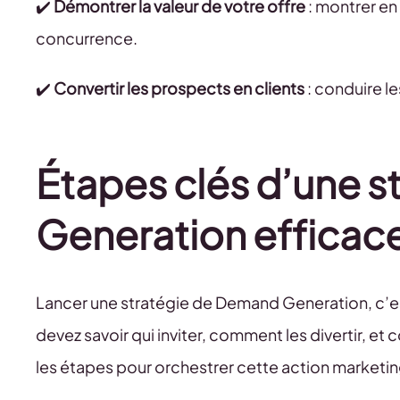
✔️
Démontrer la valeur de votre offre
: montrer en 
concurrence.
✔️
Convertir les prospects en clients
: conduire le
Étapes clés d’une 
Generation efficac
Lancer une stratégie de Demand Generation, c’e
devez savoir qui inviter, comment les divertir, et 
les étapes pour orchestrer cette action marketing