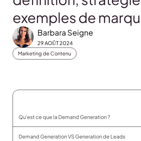
exemples de marq
Barbara Seigne
29 AOÛT 2024
Marketing de Contenu
Qu’est ce que la Demand Generation ?
Demand Generation VS Generation de Leads