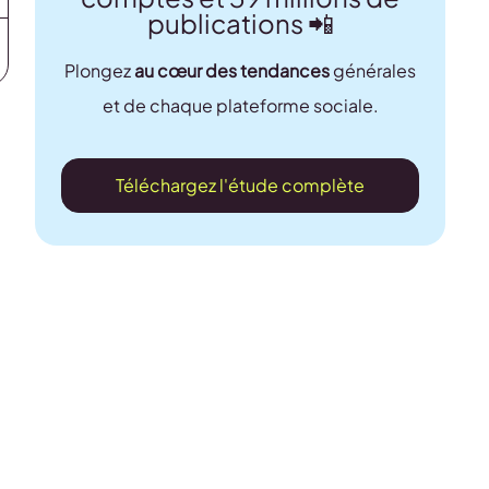
publications 📲
Plongez
au cœur des tendances
générales
et de chaque plateforme sociale.
Téléchargez l'étude complète