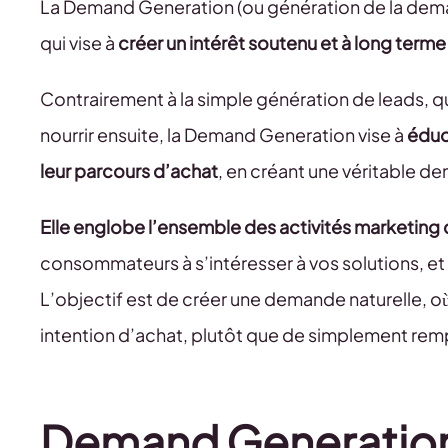
La Demand Generation (ou génération de la deman
qui vise à
créer un intérêt soutenu et à long terme
Contrairement à la simple génération de leads, qu
nourrir ensuite, la Demand Generation vise à
éduq
leur parcours d’achat
, en créant une véritable 
Elle englobe l’ensemble des activités marketing qu
consommateurs à s’intéresser à vos solutions, et 
L’objectif est de créer une demande naturelle, où
intention d’achat, plutôt que de simplement remp
Demand Generation