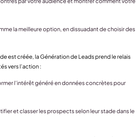
encontrés par votre audience et montrer comment votre
omme la meilleure option, en dissuadant de choisir des
de est créée, la Génération de Leads prend le relais
s vers l’action :
former l’intérêt généré en données concrètes pour
ntifier et classer les prospects selon leur stade dans le