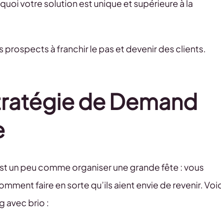
quoi votre solution est unique et supérieure à la
s prospects à franchir le pas et devenir des clients.
stratégie de Demand
e
st un peu comme organiser une grande fête : vous
comment faire en sorte qu’ils aient envie de revenir. Voi
 avec brio :