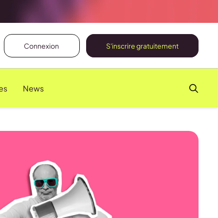
Connexion
S'inscrire gratuitement
es
News