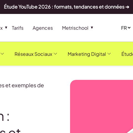
Étude YouTube 2026 : formats, tendances et données ➔
ux
Tarifs
Agences
Metrischool
Réseaux Sociaux
Marketing Digital
Étud
ies et exemples de
 :
s et