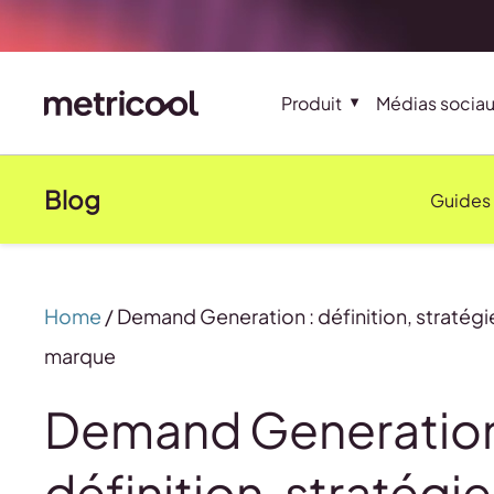
Produit
Médias socia
Blog
Guides
Home
/
Demand Generation : définition, stratég
marque
Demand Generation
définition, stratégie