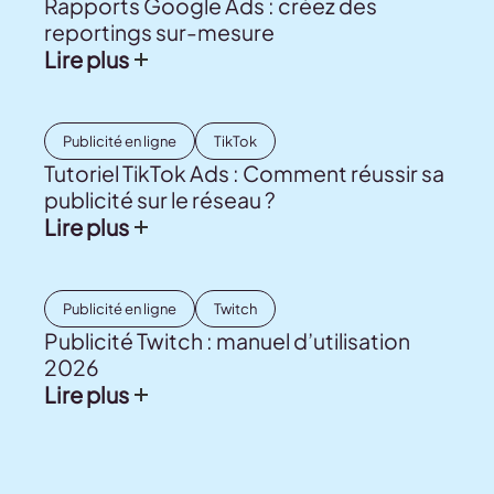
Rapports Google Ads : créez des
reportings sur-mesure
Lire plus
Publicité en ligne
TikTok
Tutoriel TikTok Ads : Comment réussir sa
publicité sur le réseau ?
Lire plus
Publicité en ligne
Twitch
Publicité Twitch : manuel d’utilisation
2026
Lire plus