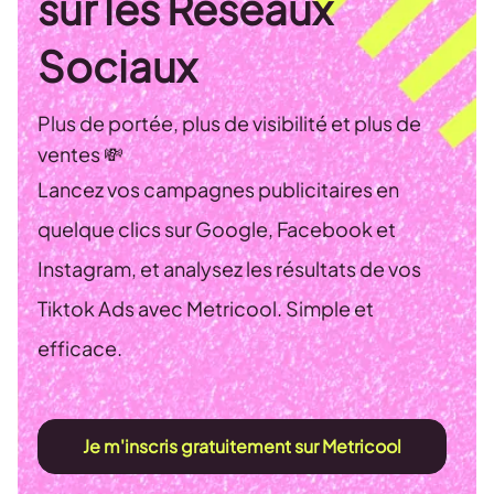
sur les Réseaux
Sociaux
Plus de portée, plus de visibilité et plus de
ventes 💸
Lancez vos campagnes publicitaires en
quelque clics sur Google, Facebook et
Instagram, et analysez les résultats de vos
Tiktok Ads avec Metricool. Simple et
efficace.
Je m'inscris gratuitement sur Metricool