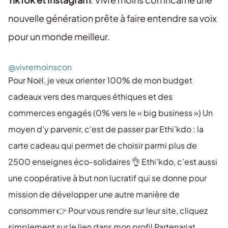
nouvelle génération prête à faire entendre sa voix
pour un monde meilleur.
@vivremoinscon
Pour Noël, je veux orienter 100% de mon budget
cadeaux vers des marques éthiques et des
commerces engagés (0% vers le « big business ») Un
moyen d’y parvenir, c’est de passer par Ethi’kdo : la
carte cadeau qui permet de choisir parmi plus de
2500 enseignes éco-solidaires 👌 Ethi’kdo, c’est aussi
une coopérative à but non lucratif qui se donne pour
mission de développer une autre manière de
consommer 👉 Pour vous rendre sur leur site, cliquez
simplement sur le lien dans mon profil Partenariat