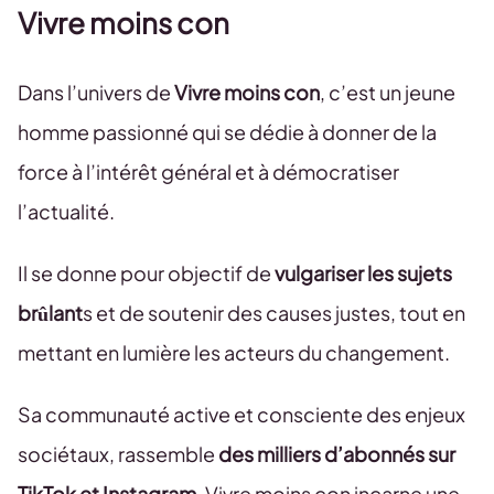
Vivre moins con
Dans l’univers de
Vivre moins con
, c’est un jeune
homme passionné qui se dédie à donner de la
force à l’intérêt général et à démocratiser
l’actualité.
Il se donne pour objectif de
vulgariser les sujets
brûlant
s et de soutenir des causes justes, tout en
mettant en lumière les acteurs du changement.
Sa communauté active et consciente des enjeux
sociétaux, rassemble
des milliers d’abonnés sur
TikTok et Instagram
. Vivre moins con incarne une