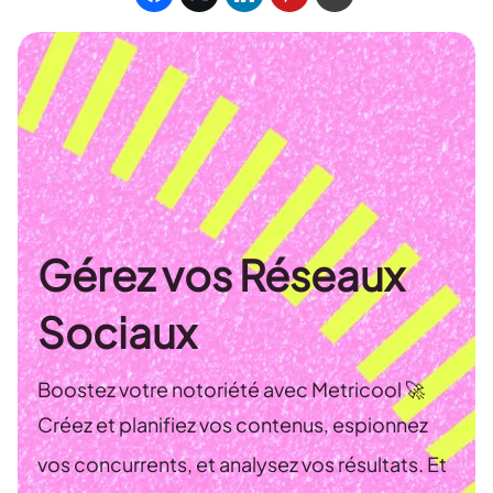
Gérez vos Réseaux
Sociaux
Boostez votre notoriété avec Metricool 🚀
Créez et planifiez vos contenus, espionnez
vos concurrents, et analysez vos résultats. Et