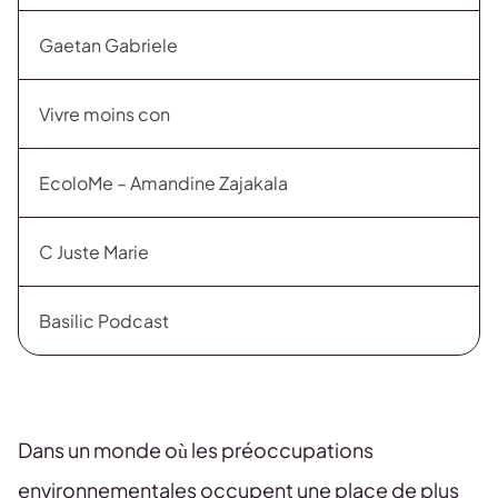
Gaetan Gabriele
Vivre moins con
EcoloMe – Amandine Zajakala
C Juste Marie
Basilic Podcast
Dans un monde où les préoccupations
environnementales occupent une place de plus