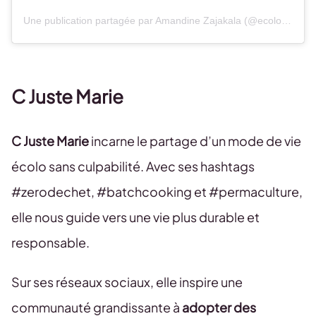
Une publication partagée par Amandine Zajakala (@ecolo__me)
C Juste Marie
C Juste Marie
incarne le partage d’un mode de vie
écolo sans culpabilité. Avec ses hashtags
#zerodechet, #batchcooking et #permaculture,
elle nous guide vers une vie plus durable et
responsable.
Sur ses réseaux sociaux, elle inspire une
communauté grandissante à
adopter des