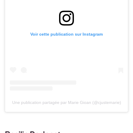
Voir cette publication sur Instagram
Une publication partagée par Marie Gioan (@cjustemarie)