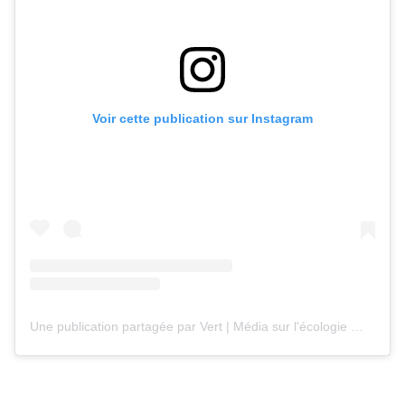
Voir cette publication sur Instagram
Une publication partagée par Vert | Média sur l'écologie 💚 (@vert_le_media)