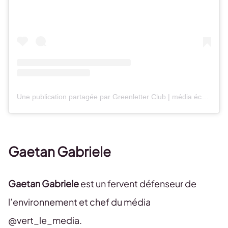
Une publication partagée par Greenletter Club | média écolo | Maxime Thuillez (@greenletterclub)
Gaetan Gabriele
Gaetan Gabriele
est un fervent défenseur de
l’environnement et chef du média
@vert_le_media.