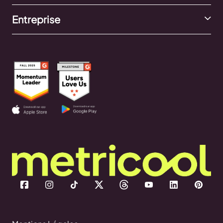
Entreprise