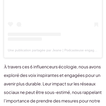
Une publication partagée par Jeane | Podcasteuse engagée 🌱 (@basilicpodcast)
À travers ces 6 influenceurs écologie, nous avons
exploré des voix inspirantes et engagées pour un
avenir plus durable. Leur impact sur les réseaux
sociaux ne peut être sous-estimé, nous rappelant
l’importance de prendre des mesures pour notre