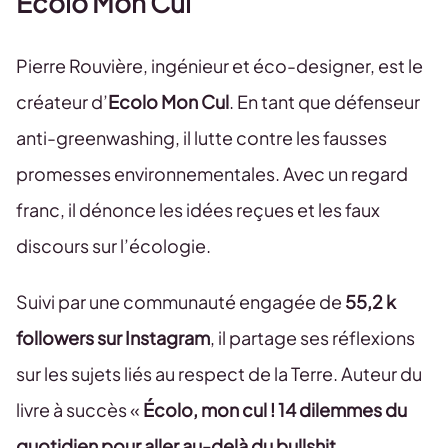
Ecolo Mon Cul
Pierre Rouvière, ingénieur et éco-designer, est le
créateur d’
Ecolo Mon Cul
. En tant que défenseur
anti-greenwashing, il lutte contre les fausses
promesses environnementales. Avec un regard
franc, il dénonce les idées reçues et les faux
discours sur l’écologie.
Suivi par une communauté engagée de
55,2 k
followers sur Instagram
, il partage ses réflexions
sur les sujets liés au respect de la Terre. Auteur du
livre à succès «
Écolo, mon cul ! 14 dilemmes du
quotidien pour aller au-delà du bullshit