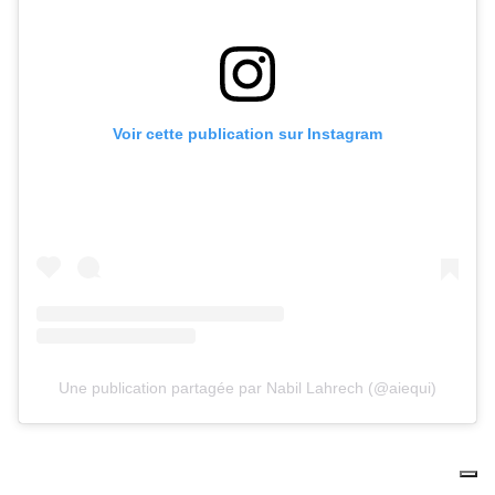
Voir cette publication sur Instagram
Une publication partagée par Nabil Lahrech (@aiequi)