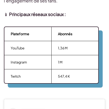
l’engagement de ses fans.
📱
Principaux réseaux sociaux :
Plateforme
Abonnés
YouTube
1,36 M
Instagram
1 M
Twitch
547,4 K