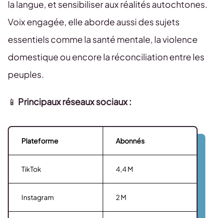
la langue, et sensibiliser aux réalités autochtones.
Voix engagée, elle aborde aussi des sujets
essentiels comme la santé mentale, la violence
domestique ou encore la réconciliation entre les
peuples.
📱
Principaux réseaux sociaux :
Plateforme
Abonnés
TikTok
4,4 M
Instagram
2 M