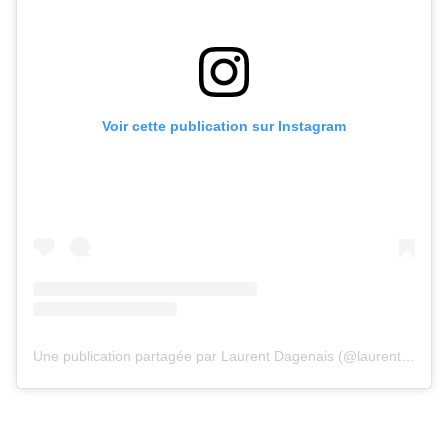
Voir cette publication sur Instagram
Une publication partagée par Laurent Dagenais (@laurent.dagenais)