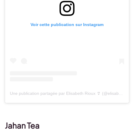
Voir cette publication sur Instagram
Une publication partagée par Elisabeth Rioux 👙 (@elisabethrioux)
Jahan Tea