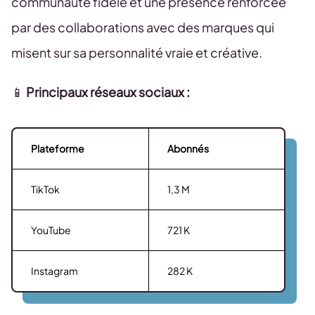
communauté fidèle et une présence renforcée
par des collaborations avec des marques qui
misent sur sa personnalité vraie et créative.
📱
Principaux réseaux sociaux :
Plateforme
Abonnés
TikTok
1,3 M
YouTube
721 K
Instagram
282 K