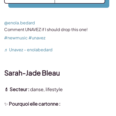
@enola.bedard
Comment UNAVEZ if I should drop this one!
#newmusic
#unavez
♬ Unavez – enolabedard
Sarah-Jade Bleau
💄 Secteur :
danse, lifestyle
✨
Pourquoi elle cartonne :