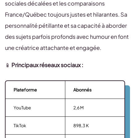
sociales décalées et les comparaisons
France/Québec toujours justes et hilarantes. Sa
personnalité pétillante et sa capacité à aborder
des sujets parfois profonds avec humour en font
une créatrice attachante et engagée.
📱
Principaux réseaux sociaux :
Plateforme
Abonnés
YouTube
2,6 M
TikTok
898,3 K