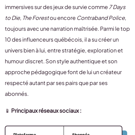
immersives sur des jeux de survie comme
7 Days
to Die
,
The Forest
ou encore
Contraband Police
,
toujours avec une narration maîtrisée. Parmi le top
10 des influenceurs québécois, il a su créer un
univers bien à lui, entre stratégie, exploration et
humour discret. Son style authentique et son
approche pédagogique font de lui un créateur
respecté autant par ses pairs que par ses
abonnés.
📱
Principaux réseaux sociaux :
Plateforme
Abonnés