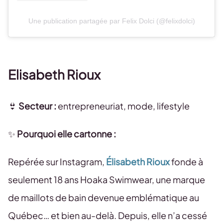
Une publication partagée par Felix Dolci (@felixdolci)
Elisabeth Rioux
👙
Secteur :
entrepreneuriat, mode, lifestyle
✨
Pourquoi elle cartonne :
Repérée sur Instagram,
Élisabeth Rioux
fonde à
seulement 18 ans Hoaka Swimwear, une marque
de maillots de bain devenue emblématique au
Québec… et bien au-delà. Depuis, elle n’a cessé