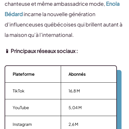
chanteuse et même ambassadrice mode,
Enola
Bédard
incarne la nouvelle génération
d’influenceuses québécoises qui brillent autant à
la maison qu’à l’international.
📱 Principaux réseaux sociaux :
Plateforme
Abonnés
TikTok
16,8 M
YouTube
5,04 M
Instagram
2,6 M