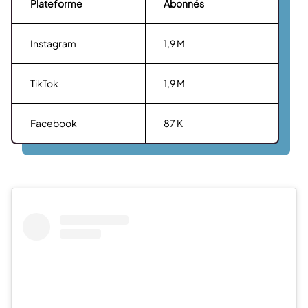
Plateforme
Abonnés
Instagram
1,9 M
TikTok
1,9 M
Facebook
87 K