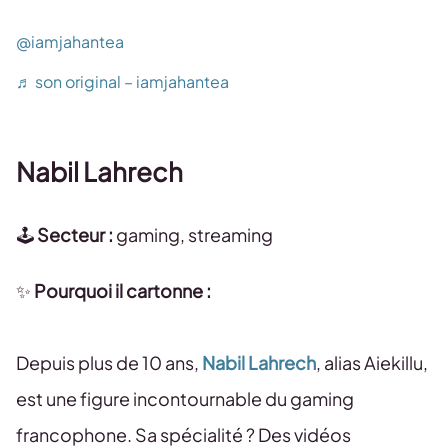
@iamjahantea
♬ son original – iamjahantea
Nabil Lahrech
🕹️
Secteur :
gaming, streaming
✨
Pourquoi il cartonne :
Depuis plus de 10 ans,
Nabil Lahrech
, alias Aiekillu,
est une figure incontournable du gaming
francophone. Sa spécialité ? Des vidéos