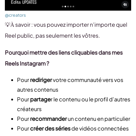
@creators
💡À savoir : vous pouvez importer n’importe quel
Reel public, pas seulement les vôtres.
Pourquoi mettre des liens cliquables dans mes
Reels Instagram ?
Pour
rediriger
votre communauté vers vos
autres contenus
Pour
partage
r le contenu ou le profil d’autres
créateurs
Pour
recommander
un contenu en particulier
Pour
créer des séries
de vidéos connectées