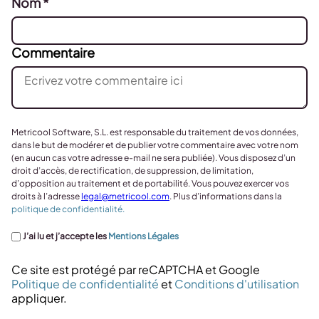
Nom
*
Commentaire
Metricool Software, S.L. est responsable du traitement de vos données,
dans le but de modérer et de publier votre commentaire avec votre nom
(en aucun cas votre adresse e-mail ne sera publiée). Vous disposez d’un
droit d’accès, de rectification, de suppression, de limitation,
d’opposition au traitement et de portabilité. Vous pouvez exercer vos
droits à l’adresse
legal@metricool.com
. Plus d’informations dans la
politique de confidentialité.
J’ai lu et j’accepte les
Mentions Légales
Ce site est protégé par reCAPTCHA et Google
Politique de confidentialité
et
Conditions d'utilisation
appliquer.