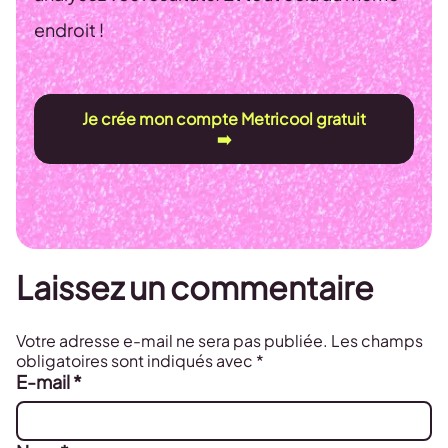
endroit !
Je crée mon compte Metricool gratuit
➡️
Laissez un commentaire
Votre adresse e-mail ne sera pas publiée.
Les champs
obligatoires sont indiqués avec
*
E-mail
*