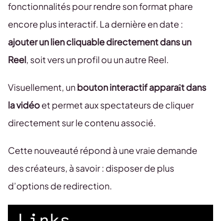
fonctionnalités pour rendre son format phare
encore plus interactif. La dernière en date :
ajouter un lien cliquable directement dans un
Reel
, soit vers un profil ou un autre Reel.
Visuellement, un
bouton interactif apparaît dans
la vidéo
et permet aux spectateurs de cliquer
directement sur le contenu associé.
Cette nouveauté répond à une vraie demande
des créateurs, à savoir : disposer de plus
d’options de redirection.