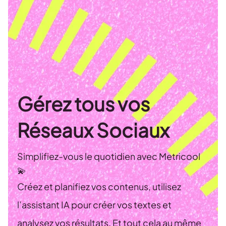
Gérez tous vos
Réseaux Sociaux
Simplifiez-vous le quotidien avec Metricool
💫
Créez et planifiez vos contenus, utilisez
l’assistant IA pour créer vos textes et
analysez vos résultats. Et tout cela au même