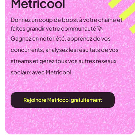
Metricool
Donnez un coup de boost à votre chaîne et
faites grandir votre communauté 🚀
Gagnez en notoriété, apprenez de vos
concurrents, analysez les résultats de vos
streams et gérez tous vos autres réseaux
sociaux avec Metricool.
Rejoindre Metricool gratuitement