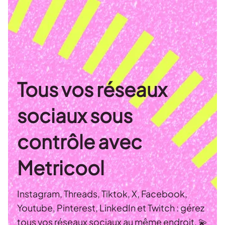
Tous vos réseaux
sociaux sous
contrôle avec
Metricool
Instagram, Threads, Tiktok, X, Facebook,
Youtube, Pinterest, LinkedIn et Twitch : gérez
tous vos réseaux sociaux au même endroit. 💫