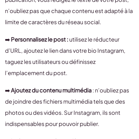
n’oubliez pas que chaque contenu est adapté à la
limite de caractères du réseau social.
➡️
Personnalisez le post :
utilisez le réducteur
d’URL, ajoutez le lien dans votre bio Instagram,
taguez les utilisateurs ou définissez
l’emplacement du post.
➡️
Ajoutez du contenu multimédia
: n’oubliez pas
de joindre des fichiers multimédia tels que des
photos ou des vidéos. Sur Instagram, ils sont
indispensables pour pouvoir publier.