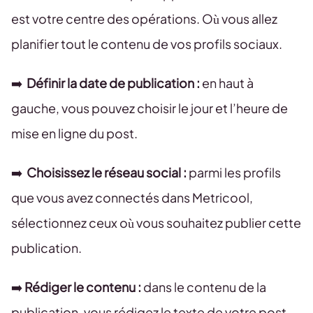
est votre centre des opérations. Où vous allez
planifier tout le contenu de vos profils sociaux.
➡️
Définir la date de publication :
en haut à
gauche, vous pouvez choisir le jour et l’heure de
mise en ligne du post.
➡️
Choisissez le réseau social :
parmi les profils
que vous avez connectés dans Metricool,
sélectionnez ceux où vous souhaitez publier cette
publication.
➡️
Rédiger le contenu :
dans le contenu de la
publication, vous rédigez le texte de votre post,