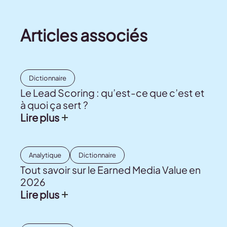
Articles associés
Dictionnaire
Le Lead Scoring : qu’est-ce que c’est et
à quoi ça sert ?
Lire plus
Analytique
Dictionnaire
Tout savoir sur le Earned Media Value en
2026
Lire plus