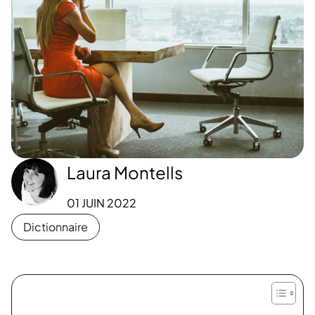
Laura Montells
01 JUIN 2022
Dictionnaire