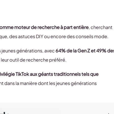
comme moteur de recherche à part entière
, cherchant
ique, des astuces DIY ou encore des conseils mode.
s jeunes générations, avec
64% de la Gen Z et 49% de
leur outil de recherche préféré.
rivilégie TikTok aux géants traditionnels tels que
nt dans la manière dont les jeunes générations