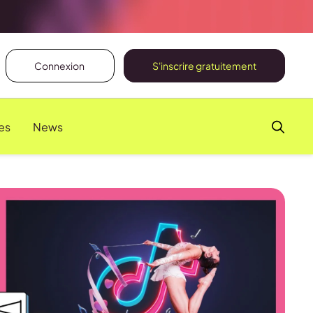
Connexion
S'inscrire gratuitement
es
News