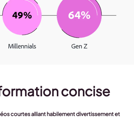
nformation concise
déos courtes alliant habilement divertissement et