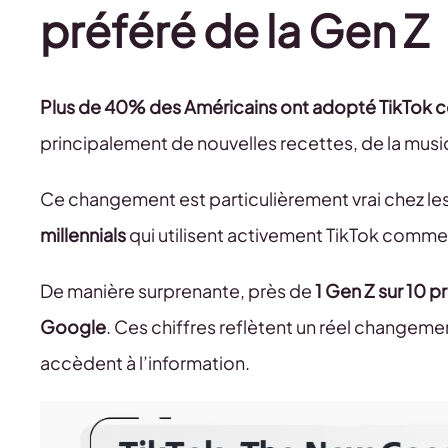
préféré de la Gen Z
Plus de 40% des Américains ont adopté TikTok 
principalement de nouvelles recettes, de la mus
Ce changement est particulièrement vrai chez le
millennials
qui utilisent activement TikTok comme 
De manière surprenante, près de
1 Gen Z sur 10 p
Google
. Ces chiffres reflètent un réel changeme
accèdent à l’information.