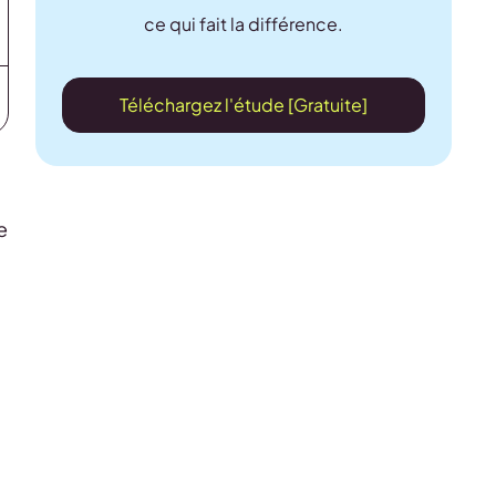
ce qui fait la différence.
Téléchargez l'étude [Gratuite]
e