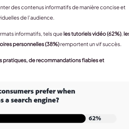
senter des contenus informatifs de manière concise et
iduelles de l’audience.
mats informatifs, tels que
les tutoriels vidéo (62%)
,
le
toires personnelles (38%)
remportent un vif succès.
s pratiques, de recommandations fiables et