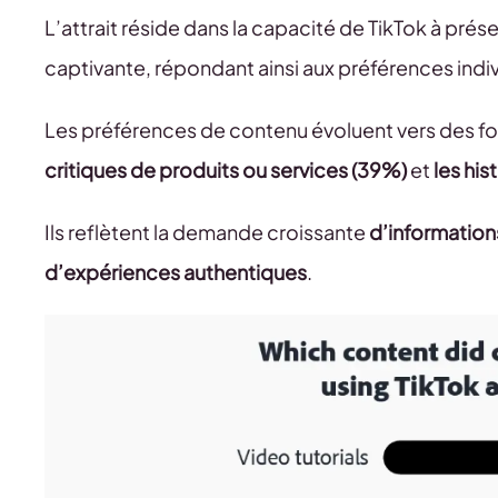
L’attrait réside dans la capacité de TikTok à pré
captivante, répondant ainsi aux préférences indiv
Les préférences de contenu évoluent vers des for
critiques de produits ou services (39%)
et
les his
Ils reflètent la demande croissante
d’information
d’expériences authentiques
.