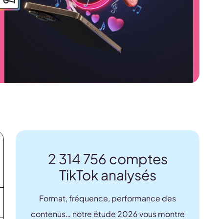
2 314 756 comptes
TikTok analysés
Format, fréquence, performance des
contenus… notre étude 2026 vous montre