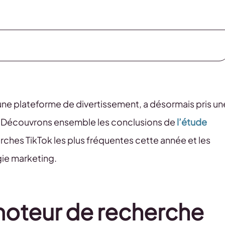
ne plateforme de divertissement, a désormais pris un
. Découvrons ensemble les conclusions de
l’étude
erches TikTok les plus fréquentes cette année et les
gie marketing.
moteur de recherche