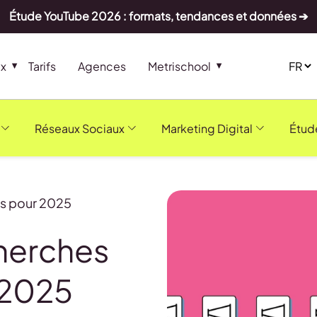
Étude YouTube 2026 : formats, tendances et données ➔
ux
Tarifs
Agences
Metrischool
Réseaux Sociaux
Marketing Digital
Étud
és pour 2025
cherches
 2025