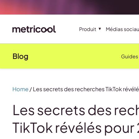
Produit
Médias socia
Blog
Guides
Home
/
Les secrets des recherches TikTok révél
Les secrets des re
TikTok révélés pour