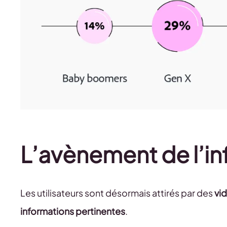
L’avènement de l’i
Les utilisateurs sont désormais attirés par des
vi
informations pertinentes
.