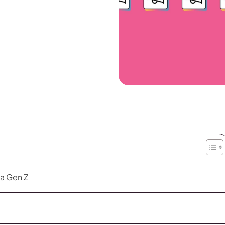
la Gen Z