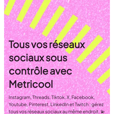
Tous vos réseaux
sociaux sous
contrôle avec
Metricool
Instagram, Threads, Tiktok, X, Facebook,
Youtube, Pinterest, LinkedIn et Twitch : gérez
tous vos réseaux sociaux au même endroit. 💫