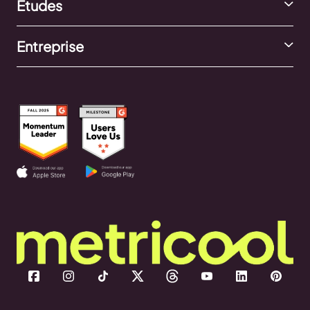
Études
Entreprise