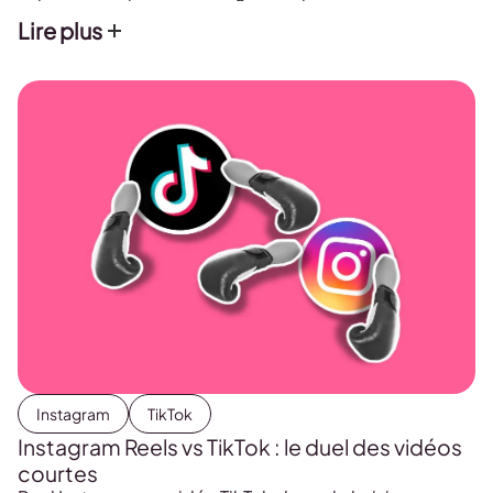
communauté.
Lire plus
Instagram
TikTok
Instagram Reels vs TikTok : le duel des vidéos
courtes