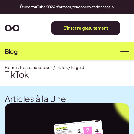
Étude YouTube 2026 : formats, tendances et données ➔
S'inscrire gratuitement
Blog
Home
/
Réseaux sociaux
/
TikTok
/
Page 3
TikTok
Articles à la Une