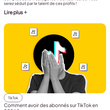
serez séduit par le talent de ces profils !
Lire plus
TikTok
Comment avoir des abonnés sur TikTok en