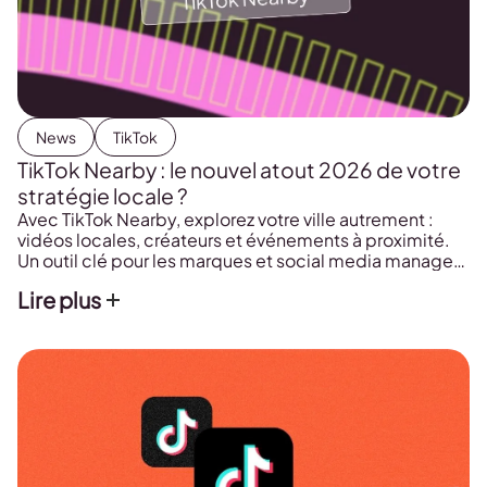
News
TikTok
TikTok Nearby : le nouvel atout 2026 de votre
stratégie locale ?
Avec TikTok Nearby, explorez votre ville autrement :
vidéos locales, créateurs et événements à proximité.
Un outil clé pour les marques et social media managers
qui veulent gagner en visibilité locale.
Lire plus