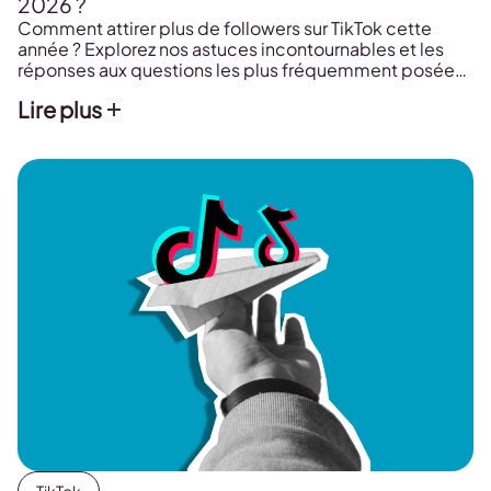
2026 ?
Comment attirer plus de followers sur TikTok cette
année ? Explorez nos astuces incontournables et les
réponses aux questions les plus fréquemment posées.
On vous dit tout dans ce guide complet !
Lire plus