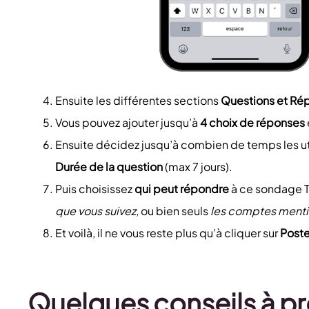
Ensuite les différentes sections
Questions et Ré
Vous pouvez ajouter jusqu’à
4 choix de réponses
Ensuite décidez jusqu’à combien de temps les uti
Durée de la question
(max 7 jours).
Puis choisissez
qui peut répondre
à ce sondage T
que vous suivez,
ou bien seuls
les comptes menti
Et voilà, il ne vous reste plus qu’à cliquer sur
Poste
Quelques conseils à p