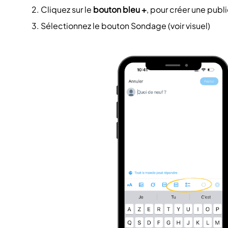
Cliquez sur le
bouton bleu +
, pour créer une publ
Sélectionnez le bouton Sondage (voir visuel)