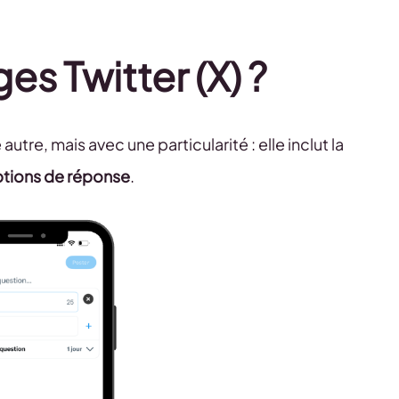
s Twitter (X) ?
re, mais avec une particularité : elle inclut la
options de réponse
.