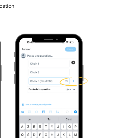
ication