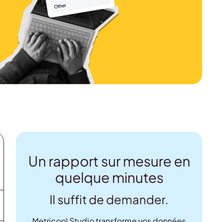
Un rapport sur mesure en
quelque minutes
Il suffit de demander.
Metricool Studio transforme vos données