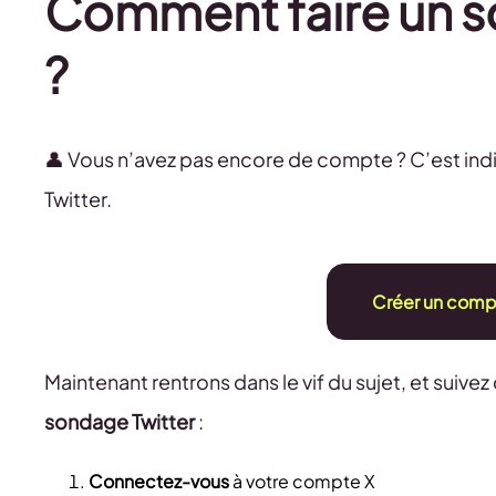
Comment faire un so
?
👤 Vous n’avez pas encore de compte ? C’est ind
Twitter.
Créer un compt
Maintenant rentrons dans le vif du sujet, et suiv
sondage Twitter
:
Connectez-vous
à votre compte X