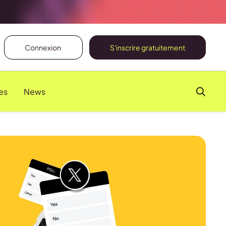
Connexion
S'inscrire gratuitement
es
News