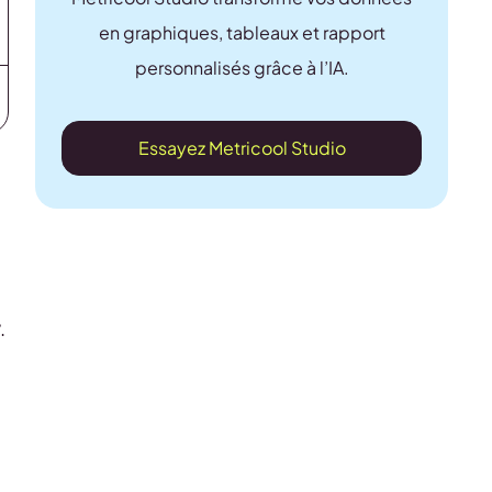
en graphiques, tableaux et rapport
personnalisés grâce à l’IA.
Essayez Metricool Studio
.