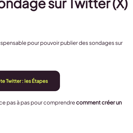
ndage sur Twitter (X)
ispensable pour pouvoir publier des sondages sur
e Twitter : les Étapes
ez ce pas à pas pour comprendre
comment créer un