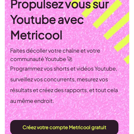
Propulsez vous sur
Youtube avec
Metricool
Faites décoller votre chaîne et votre
communauté Youtube 🚀
Programmez vos shorts et vidéos Youtube,
surveillez vos concurrents, mesurez vos
résultats et créez des rapports, et tout cela
au même endroit.
Créez votre compte Metricool gratuit