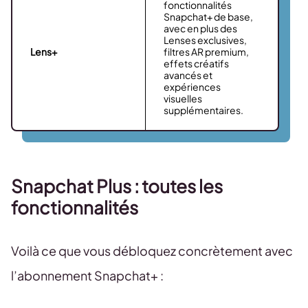
fonctionnalités
Snapchat+ de base,
avec en plus des
Lenses exclusives,
Lens+
filtres AR premium,
effets créatifs
avancés et
expériences
visuelles
supplémentaires.
Snapchat Plus : toutes les
fonctionnalités
Voilà ce que vous débloquez concrètement avec
l’abonnement Snapchat+ :