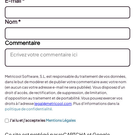
E-mail
*
Nom
*
Commentaire
Metricool Software, S.L. est responsable du traitement de vos données,
dans le but de modérer et de publier votre commentaire avec votre nom
(en aucun cas votre adresse e-mail ne sera publiée). Vous disposez d’un
droit d’accès, de rectification, de suppression, de limitation,
d’opposition au traitement et de portabilité. Vous pouvez exercer vos
droits à l’adresse
legal@metricool.com
. Plus d’informations dans la
politique de confidentialité.
J’ai lu et j’accepte les
Mentions Légales
Ce site est protégé par reCAPTCHA et Google