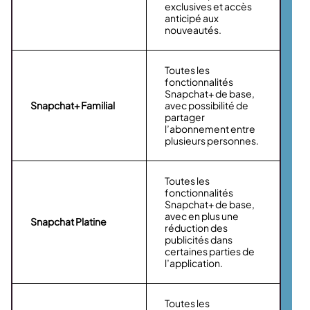
exclusives et accès
anticipé aux
nouveautés.
Toutes les
fonctionnalités
Snapchat+ de base,
Snapchat+ Familial
avec possibilité de
partager
l’abonnement entre
plusieurs personnes.
Toutes les
fonctionnalités
Snapchat+ de base,
avec en plus une
Snapchat Platine
réduction des
publicités dans
certaines parties de
l’application.
Toutes les