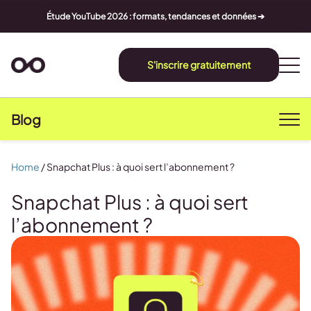
Étude YouTube 2026 : formats, tendances et données ➔
S'inscrire gratuitement
Blog
Home
/
Snapchat Plus : à quoi sert l’abonnement ?
Snapchat Plus : à quoi sert
l’abonnement ?