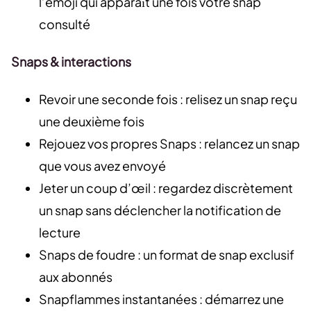
l’emoji qui apparaît une fois votre snap
consulté
Snaps & interactions
Revoir une seconde fois : relisez un snap reçu
une deuxième fois
Rejouez vos propres Snaps : relancez un snap
que vous avez envoyé
Jeter un coup d’œil : regardez discrètement
un snap sans déclencher la notification de
lecture
Snaps de foudre : un format de snap exclusif
aux abonnés
Snapflammes instantanées : démarrez une