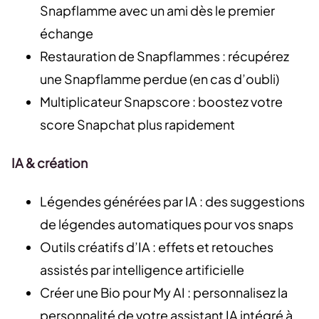
Snapflamme avec un ami dès le premier
échange
Restauration de Snapflammes : récupérez
une Snapflamme perdue (en cas d’oubli)
Multiplicateur Snapscore : boostez votre
score Snapchat plus rapidement
IA & création
Légendes générées par IA : des suggestions
de légendes automatiques pour vos snaps
Outils créatifs d’IA : effets et retouches
assistés par intelligence artificielle
Créer une Bio pour My AI : personnalisez la
personnalité de votre assistant IA intégré à