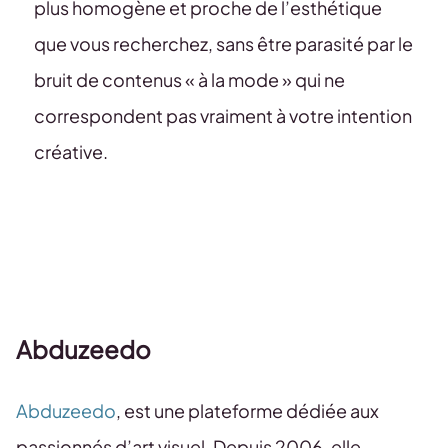
plus homogène et proche de l’esthétique
que vous recherchez, sans être parasité par le
bruit de contenus « à la mode » qui ne
correspondent pas vraiment à votre intention
créative.
Abduzeedo
Abduzeedo
, est une plateforme dédiée aux
passionnés d’art visuel. Depuis 2006, elle