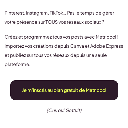
Pinterest, Instagram, TikTok… Pas le temps de gérer
votre présence sur TOUS vos réseaux sociaux ?
Créez et programmez tous vos posts avec Metricool !
Importez vos créations depuis Canva et Adobe Express
et publiez sur tous vos réseaux depuis une seule
plateforme.
Je m’inscris au plan gratuit de Metricool
(Oui, oui Gratuit)