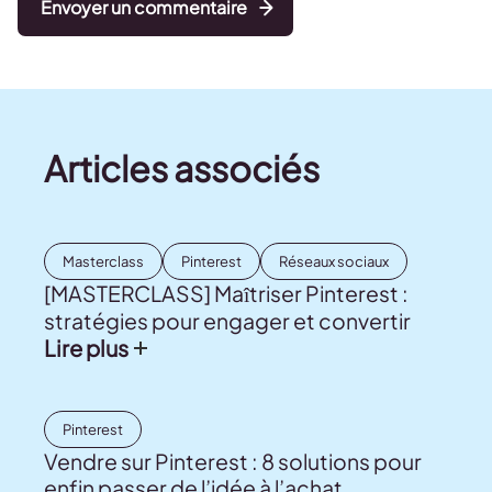
Envoyer un commentaire
Articles associés
Masterclass
Pinterest
Réseaux sociaux
[MASTERCLASS] Maîtriser Pinterest :
stratégies pour engager et convertir
Lire plus
Pinterest
Vendre sur Pinterest : 8 solutions pour
enfin passer de l’idée à l’achat