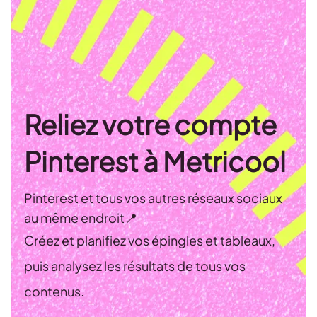
Reliez votre compte
Pinterest à Metricool
Pinterest et tous vos autres réseaux sociaux
au même endroit📍
Créez et planifiez vos épingles et tableaux,
puis analysez les résultats de tous vos
contenus.