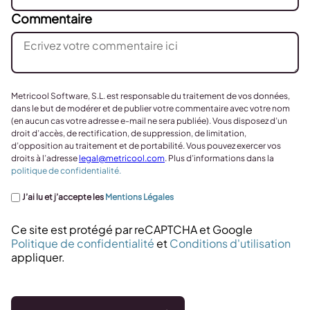
Commentaire
Metricool Software, S.L. est responsable du traitement de vos données,
dans le but de modérer et de publier votre commentaire avec votre nom
(en aucun cas votre adresse e-mail ne sera publiée). Vous disposez d’un
droit d’accès, de rectification, de suppression, de limitation,
d’opposition au traitement et de portabilité. Vous pouvez exercer vos
droits à l’adresse
legal@metricool.com
. Plus d’informations dans la
politique de confidentialité.
J’ai lu et j’accepte les
Mentions Légales
Ce site est protégé par reCAPTCHA et Google
Politique de confidentialité
et
Conditions d'utilisation
appliquer.