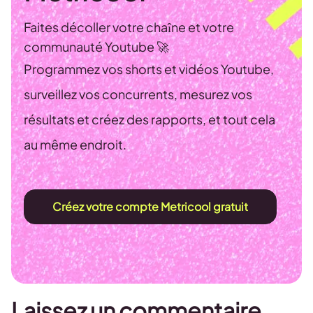
Faites décoller votre chaîne et votre
communauté Youtube 🚀
Programmez vos shorts et vidéos Youtube,
surveillez vos concurrents, mesurez vos
résultats et créez des rapports, et tout cela
au même endroit.
Créez votre compte Metricool gratuit
Laissez un commentaire