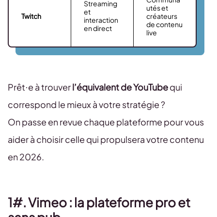
Streaming
utés et
et
Twitch
créateurs
interaction
de contenu
en direct
live
Prêt·e à trouver
l’équivalent de YouTube
qui
correspond le mieux à votre stratégie ?
On passe en revue chaque plateforme pour vous
aider à choisir celle qui propulsera votre contenu
en 2026.
1#. Vimeo : la plateforme pro et