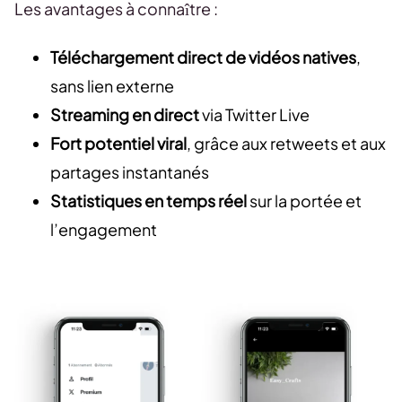
Les avantages à connaître :
Téléchargement direct de vidéos natives
,
sans lien externe
Streaming en direct
via Twitter Live
Fort potentiel viral
, grâce aux retweets et aux
partages instantanés
Statistiques en temps réel
sur la portée et
l’engagement