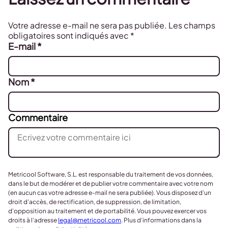
Votre adresse e-mail ne sera pas publiée.
Les champs
obligatoires sont indiqués avec
*
E-mail
*
Nom
*
Commentaire
Metricool Software, S.L. est responsable du traitement de vos données,
dans le but de modérer et de publier votre commentaire avec votre nom
(en aucun cas votre adresse e-mail ne sera publiée). Vous disposez d’un
droit d’accès, de rectification, de suppression, de limitation,
d’opposition au traitement et de portabilité. Vous pouvez exercer vos
droits à l’adresse
legal@metricool.com
. Plus d’informations dans la