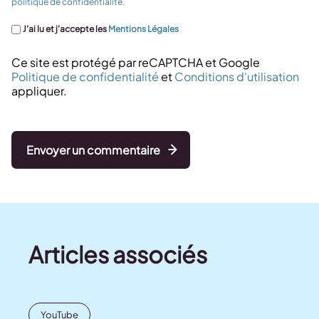
politique de confidentialité.
J’ai lu et j’accepte les
Mentions Légales
Ce site est protégé par reCAPTCHA et Google
Politique de confidentialité
et
Conditions d'utilisation
appliquer.
Envoyer un commentaire
Articles associés
YouTube