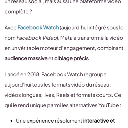
un réseau social, mais aussi une plateforme vidéo
complète ?
Avec
Facebook Watch
(aujourd’hui intégré sous le
nom
Facebook Video
), Meta a transformé la vidéo
en un véritable moteur d’engagement, combinant
audience massive
et
ciblage précis
.
Lancé en 2018, Facebook Watch regroupe
aujourd’hui tous les formats vidéo du réseau :
vidéos longues, lives, Reels et formats courts. Ce
qui le rend unique parmi les alternatives YouTube :
Une expérience résolument
interactive et