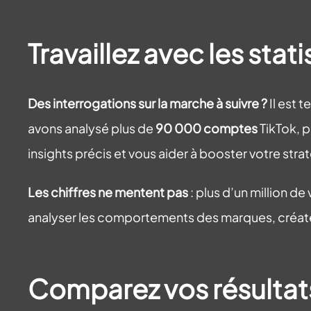
Travaillez avec les sta
Des interrogations sur la marche à suivre ?
Il est 
avons analysé plus de
90 000 comptes
TikTok, p
insights précis et vous aider à booster votre stra
Les chiffres ne mentent pas
: plus d’un million d
analyser les comportements des marques, créateur
Comparez vos résultat