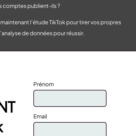
s comptes publient-ils ?
 maintenant l’étude TikTok pour tirer vos propres
l’analyse de données pour réussir.
Prénom
NT
Email
k