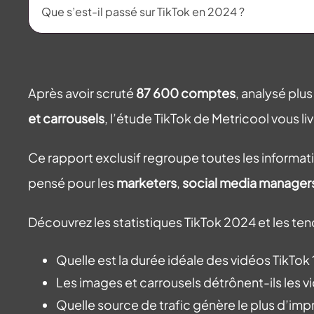
Que s’est-il passé sur TikTok en 2024 ?
Après avoir scruté
87 600 comptes
, analysé plus
et carrousels
, l’étude TikTok de Metricool vous liv
Ce rapport exclusif regroupe toutes les informati
pensé pour les
marketers
,
social media manager
Découvrez les statistiques TikTok 2024 et les ten
Quelle est la durée idéale des vidéos TikTok
Les images et carrousels détrônent-ils les 
Quelle source de trafic génère le plus d’im