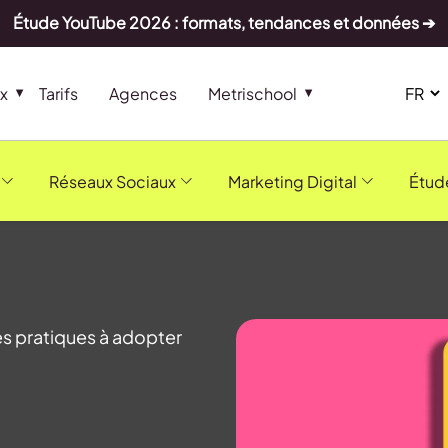
Étude YouTube 2026 : formats, tendances et données ➔
x
Tarifs
Agences
Metrischool
Réseaux Sociaux
Marketing Digital
Étud
es pratiques à adopter