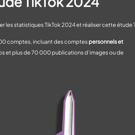
étude TikTok 2024
r les statistiques TikTok 2024 et réaliser cette étude 
000 comptes, incluant des comptes
personnels et
idéos et plus de 70 000 publications d’images ou de