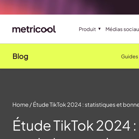
Produit
Médias sociau
Blog
Guides
Home
/
Étude TikTok 2024 : statistiques et bonn
Étude TikTok 2024 :