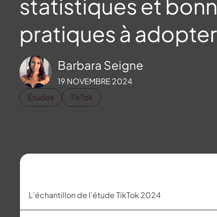
statistiques et bon
pratiques à adopter
Barbara Seigne
19 NOVEMBRE 2024
Études
TikTok
L’échantillon de l’étude TikTok 2024