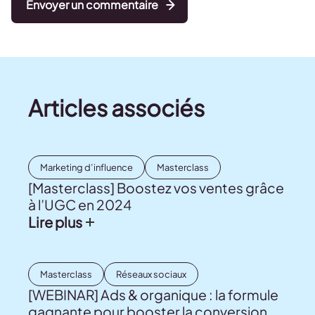
Envoyer un commentaire
Articles associés
Marketing d’influence
Masterclass
[Masterclass] Boostez vos ventes grâce
à l’UGC en 2024
Lire plus
Masterclass
Réseaux sociaux
[WEBINAR] Ads & organique : la formule
gagnante pour booster la conversion