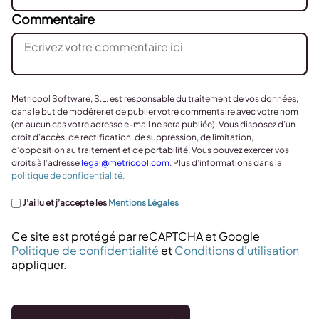
Commentaire
Metricool Software, S.L. est responsable du traitement de vos données,
dans le but de modérer et de publier votre commentaire avec votre nom
(en aucun cas votre adresse e-mail ne sera publiée). Vous disposez d’un
droit d’accès, de rectification, de suppression, de limitation,
d’opposition au traitement et de portabilité. Vous pouvez exercer vos
droits à l’adresse
legal@metricool.com
. Plus d’informations dans la
politique de confidentialité.
J’ai lu et j’accepte les
Mentions Légales
Ce site est protégé par reCAPTCHA et Google
Politique de confidentialité
et
Conditions d'utilisation
appliquer.