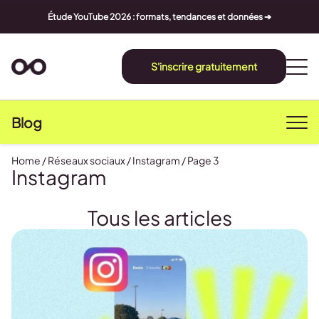
Étude YouTube 2026 : formats, tendances et données ➔
S'inscrire gratuitement
Blog
Home
/
Réseaux sociaux
/
Instagram
/
Page 3
Instagram
Tous les articles