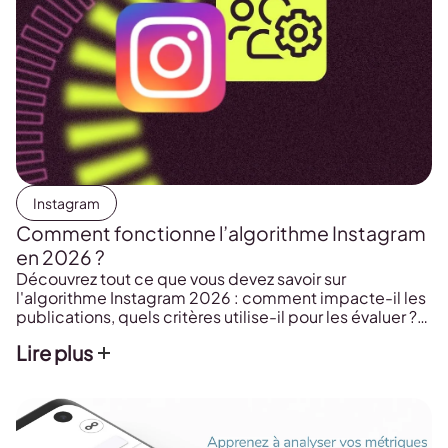
Instagram
Comment fonctionne l’algorithme Instagram
en 2026 ?
Découvrez tout ce que vous devez savoir sur
l'algorithme Instagram 2026 : comment impacte-il les
publications, quels critères utilise-il pour les évaluer ?
Maîtrisez l’algorithme Instagram pour comprendre
Lire plus
comment performer sur la plateforme.