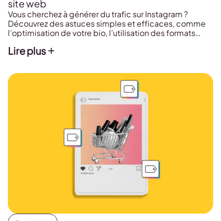
site web
Vous cherchez à générer du trafic sur Instagram ?
Découvrez des astuces simples et efficaces, comme
l’optimisation de votre bio, l’utilisation des formats
courts, ou des Instagram Ads. On vous explique tout
Lire plus
dans ce guide pratique !