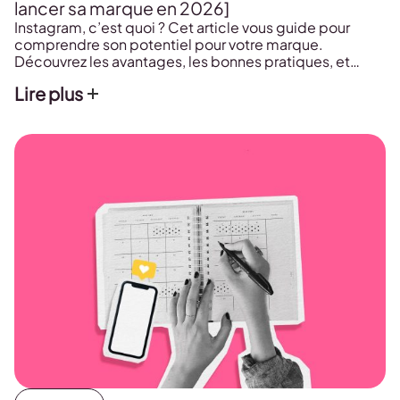
lancer sa marque en 2026]
Instagram, c’est quoi ? Cet article vous guide pour
comprendre son potentiel pour votre marque.
Découvrez les avantages, les bonnes pratiques, et
comment l’utiliser pour maximiser votre visibilité et
Lire plus
atteindre vos objectifs.