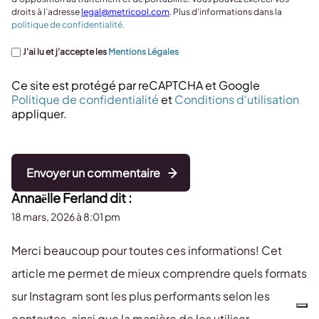
droits à l’adresse
legal@metricool.com
. Plus d’informations dans la
politique de confidentialité.
J’ai lu et j’accepte les
Mentions Légales
Ce site est protégé par reCAPTCHA et Google
Politique de confidentialité
et
Conditions d'utilisation
appliquer.
Envoyer un commentaire
Annaëlle Ferland
dit :
18 mars, 2026 à 8:01 pm
Merci beaucoup pour toutes ces informations! Cet
article me permet de mieux comprendre quels formats
sur Instagram sont les plus performants selon les
contextes, ainsi que la manière de les utiliser