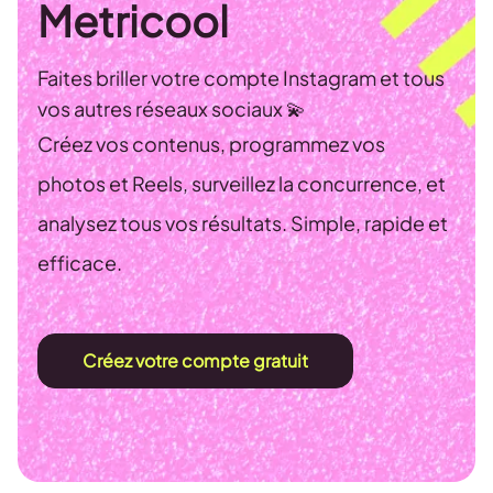
Metricool
Faites briller votre compte Instagram et tous
vos autres réseaux sociaux 💫
Créez vos contenus, programmez vos
photos et Reels, surveillez la concurrence, et
analysez tous vos résultats. Simple, rapide et
efficace.
Créez votre compte gratuit