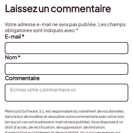
Laissez un commentaire
Votre adresse e-mail ne sera pas publiée.
Les champs
obligatoires sont indiqués avec
*
E-mail
*
Nom
*
Commentaire
Metricool Software, S.L. est responsable du traitement de vos données,
dans le but de modérer et de publier votre commentaire avec votre nom
(en aucun cas votre adresse e-mail ne sera publiée). Vous disposez d’un
droit d’accès, de rectification, de suppression, de limitation,
d’opposition au traitement et de portabilité. Vous pouvez exercer vos