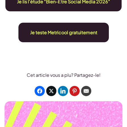
Je lis l’étude “Bien-Être Social Media 2026”
Je teste Metricool gratuitement
Cet article vous a plu? Partagez-le!