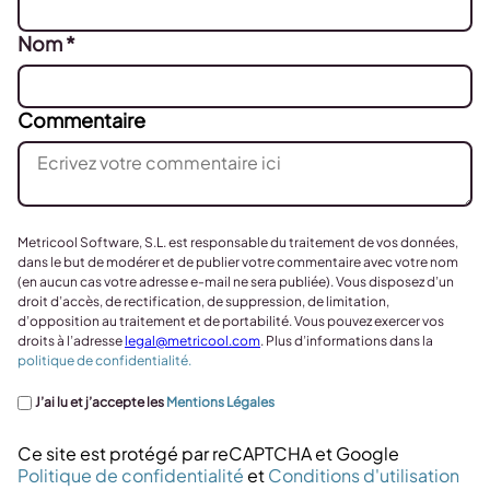
Nom
*
Commentaire
Metricool Software, S.L. est responsable du traitement de vos données,
dans le but de modérer et de publier votre commentaire avec votre nom
(en aucun cas votre adresse e-mail ne sera publiée). Vous disposez d’un
droit d’accès, de rectification, de suppression, de limitation,
d’opposition au traitement et de portabilité. Vous pouvez exercer vos
droits à l’adresse
legal@metricool.com
. Plus d’informations dans la
politique de confidentialité.
J’ai lu et j’accepte les
Mentions Légales
Ce site est protégé par reCAPTCHA et Google
Politique de confidentialité
et
Conditions d'utilisation