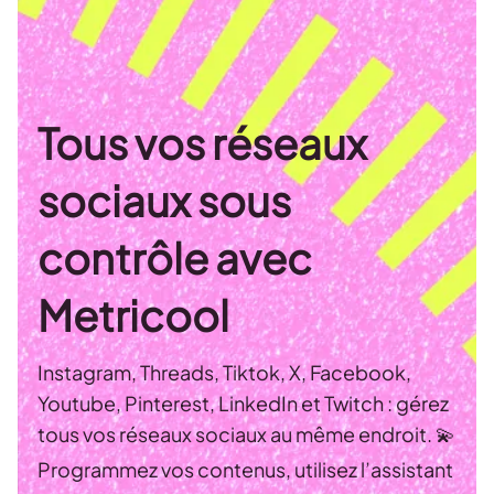
Tous vos réseaux
sociaux sous
contrôle avec
Metricool
Instagram, Threads, Tiktok, X, Facebook,
Youtube, Pinterest, LinkedIn et Twitch : gérez
tous vos réseaux sociaux au même endroit. 💫
Programmez vos contenus, utilisez l’assistant