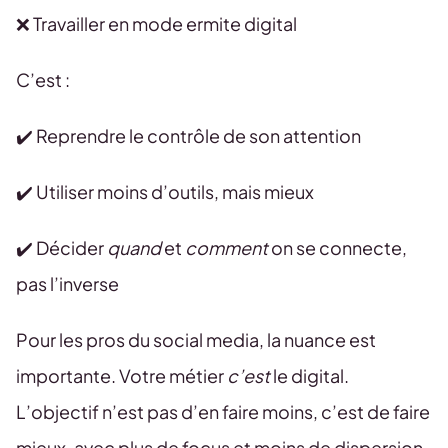
❌ Travailler en mode ermite digital
C’est :
✔️ Reprendre le contrôle de son attention
✔️ Utiliser moins d’outils, mais mieux
✔️ Décider
quand
et
comment
on se connecte,
pas l’inverse
Pour les pros du social media, la nuance est
importante. Votre métier
c’est
le digital.
L’objectif n’est pas d’en faire moins, c’est de faire
mieux, avec plus de focus et moins de dispersion.