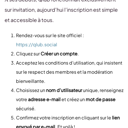
sur invitation, aujourd’hui l’inscription est simple
et accessible à tous.
Rendez-vous sur le site officiel :
https://qlub.social
Cliquez sur
Créer un compte
.
Acceptez les conditions d’utilisation, qui insistent
sur le respect des membres et la modération
bienveillante.
Choisissez un
nom d’utilisateur
unique, renseignez
votre
adresse e-mail
et créez un
mot de passe
sécurisé.
Confirmez votre inscription en cliquant sur le
lien
envoyé par e-mail
. Et voilà !