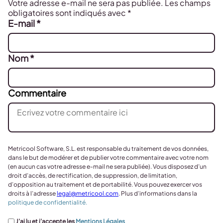
Votre adresse e-mail ne sera pas publiée.
Les champs
obligatoires sont indiqués avec
*
E-mail
*
Nom
*
Commentaire
Metricool Software, S.L. est responsable du traitement de vos données,
dans le but de modérer et de publier votre commentaire avec votre nom
(en aucun cas votre adresse e-mail ne sera publiée). Vous disposez d’un
droit d’accès, de rectification, de suppression, de limitation,
d’opposition au traitement et de portabilité. Vous pouvez exercer vos
droits à l’adresse
legal@metricool.com
. Plus d’informations dans la
politique de confidentialité.
J’ai lu et j’accepte les
Mentions Légales