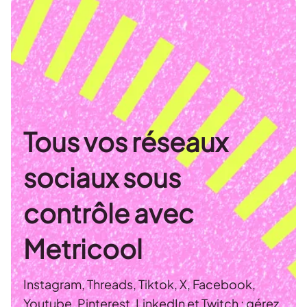
Tous vos réseaux
sociaux sous
contrôle avec
Metricool
Instagram, Threads, Tiktok, X, Facebook,
Youtube, Pinterest, LinkedIn et Twitch : gérez